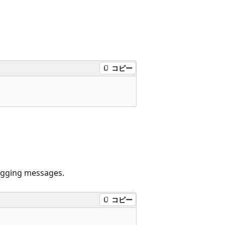
コピー
bugging messages.
コピー