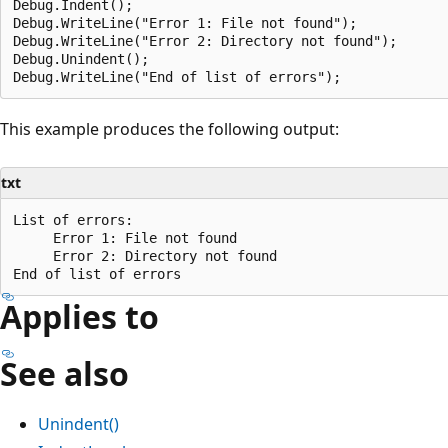
Debug.Indent();

Debug.WriteLine("Error 1: File not found");

Debug.WriteLine("Error 2: Directory not found");

Debug.Unindent();

This example produces the following output:
txt
List of errors:

     Error 1: File not found

     Error 2: Directory not found

Applies to
See also
Unindent()