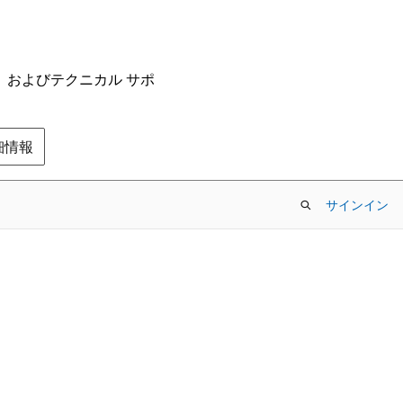
ム、およびテクニカル サポ
の詳細情報
サインイン