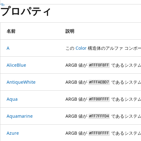
プロパティ
名前
説明
A
この
Color
構造体のアルファ コンポ
AliceBlue
ARGB 値が
であるシステ
#FFF0F8FF
AntiqueWhite
ARGB 値が
であるシステ
#FFFAEBD7
Aqua
ARGB 値が
であるシステ
#FF00FFFF
Aquamarine
ARGB 値が
であるシステ
#FF7FFFD4
Azure
ARGB 値が
であるシステ
#FFF0FFFF