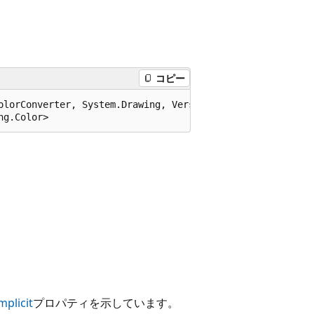
コピー
olorConverter, System.Drawing, Version=4.0.0.0, Culture=n
ng.Color>
mplicit
プロパティを示しています。