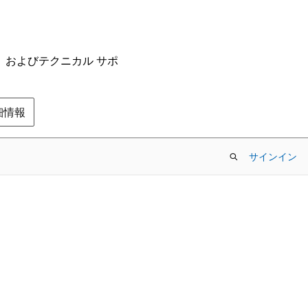
ム、およびテクニカル サポ
の詳細情報
サインイン