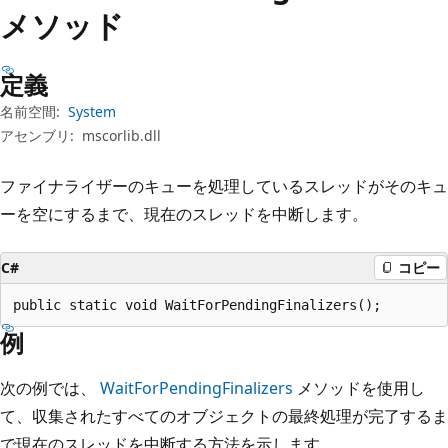
プ
メソッド
定義
名前空間:
System
アセンブリ:
mscorlib.dll
ファイナライザーのキューを処理しているスレッドがそのキュ
ーを空にするまで、現在のスレッドを中断します。
C#
コピー
public static void WaitForPendingFinalizers();
例
次の例では、
WaitForPendingFinalizers
メソッドを使用し
て、収集されたすべてのオブジェクトの最終処理が完了するま
で現在のスレッドを中断する方法を示します。