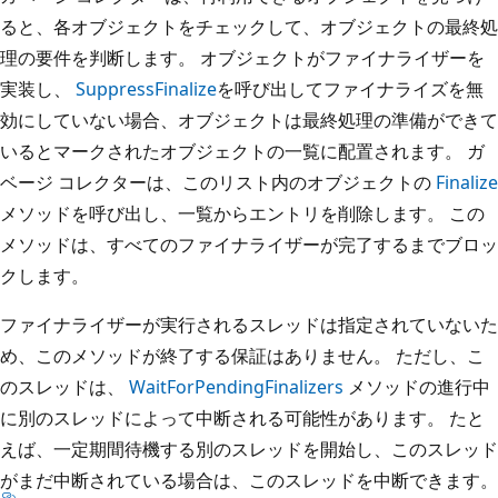
ると、各オブジェクトをチェックして、オブジェクトの最終処
理の要件を判断します。 オブジェクトがファイナライザーを
実装し、
SuppressFinalize
を呼び出してファイナライズを無
効にしていない場合、オブジェクトは最終処理の準備ができて
いるとマークされたオブジェクトの一覧に配置されます。 ガ
ベージ コレクターは、このリスト内のオブジェクトの
Finalize
メソッドを呼び出し、一覧からエントリを削除します。 この
メソッドは、すべてのファイナライザーが完了するまでブロッ
クします。
ファイナライザーが実行されるスレッドは指定されていないた
め、このメソッドが終了する保証はありません。 ただし、こ
のスレッドは、
WaitForPendingFinalizers
メソッドの進行中
に別のスレッドによって中断される可能性があります。 たと
えば、一定期間待機する別のスレッドを開始し、このスレッド
がまだ中断されている場合は、このスレッドを中断できます。