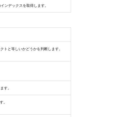
のインデックスを取得します。
ェクトと等しいかどうかを判断します。
。
します。
す。