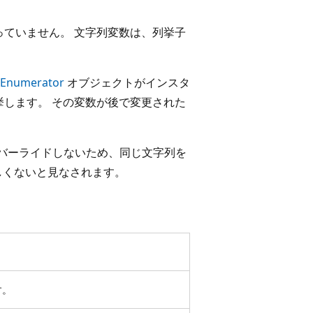
ていません。 文字列変数は、列挙子
tEnumerator
オブジェクトがインスタ
します。 その変数が後で変更された
。
バーライドしないため、同じ文字列を
しくないと見なされます。
す。