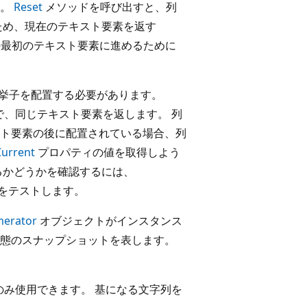
す。
Reset
メソッドを呼び出すと、列
ため、現在のテキスト要素を返す
最初のテキスト要素に進めるために
挙子を配置する必要があります。
で、同じテキスト要素を返します。 列
ト要素の後に配置されている場合、列
Current
プロパティの値を取得しよう
るかどうかを確認するには、
をテストします。
merator
オブジェクトがインスタンス
態のスナップショットを表します。
み使用できます。 基になる文字列を