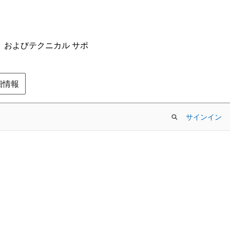
ム、およびテクニカル サポ
の詳細情報
サインイン