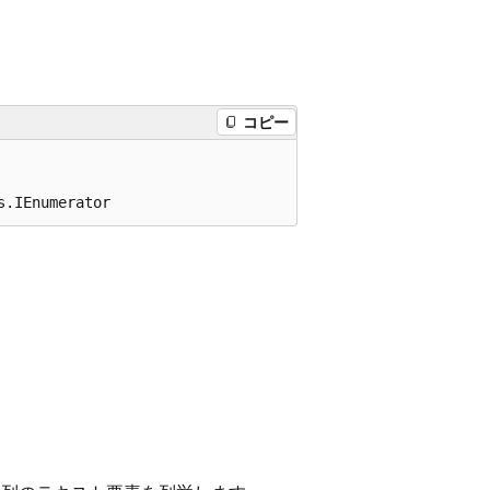
コピー
s.IEnumerator