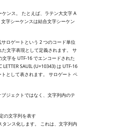
ーケンス。 たとえば、ラテン大文字 A
04) が続く文字シーケンスは結合文字シーケン
サロゲートという 2 つのコード単位
れた文字表現として定義されます。 サ
の文字を UTF-16 でエンコードされた
 SAUIL (U+10343) は UTF-16
ゲートとして表されます。 サロゲート ペ
オブジェクトではなく、文字列内のテ
定の文字列を表す
スタンス化します。 これは、文字列内