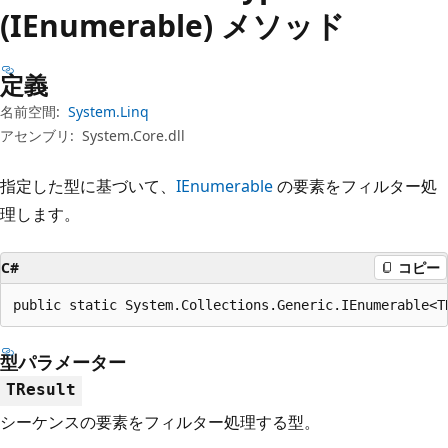
プ
(IEnumerable) メソッド
定義
名前空間:
System.Linq
アセンブリ:
System.Core.dll
指定した型に基づいて、
IEnumerable
の要素をフィルター処
理します。
C#
コピー
public static System.Collections.Generic.IEnumerable<T
型パラメーター
TResult
シーケンスの要素をフィルター処理する型。