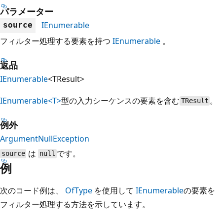
パラメーター
IEnumerable
source
フィルター処理する要素を持つ
IEnumerable
。
返品
IEnumerable
<TResult>
IEnumerable<T>
型の入力シーケンスの要素を含む
。
TResult
例外
ArgumentNullException
は
です。
source
null
例
次のコード例は、
OfType
を使用して
IEnumerable
の要素を
フィルター処理する方法を示しています。