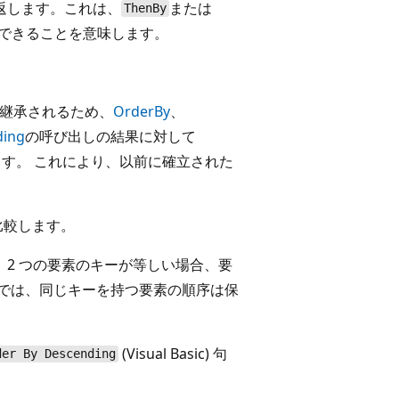
返します。これは、
または
ThenBy
できることを意味します。
継承されるため、
OrderBy
、
ding
の呼び出しの結果に対して
す。 これにより、以前に確立された
比較します。
2 つの要素のキーが等しい場合、要
えでは、同じキーを持つ要素の順序は保
(Visual Basic) 句
der By Descending