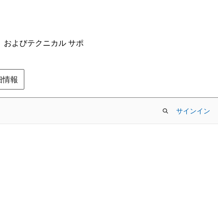
ム、およびテクニカル サポ
の詳細情報
サインイン