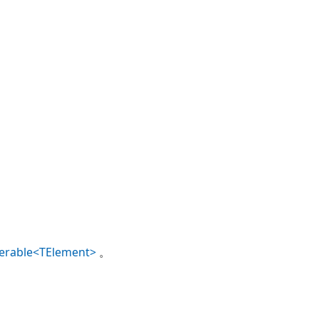
erable<TElement>
。