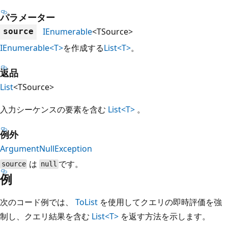
パラメーター
IEnumerable
<TSource>
source
IEnumerable<T>
を作成する
List<T>
。
返品
List
<TSource>
入力シーケンスの要素を含む
List<T>
。
例外
ArgumentNullException
は
です。
source
null
例
次のコード例では、
ToList
を使用してクエリの即時評価を強
制し、クエリ結果を含む
List<T>
を返す方法を示します。