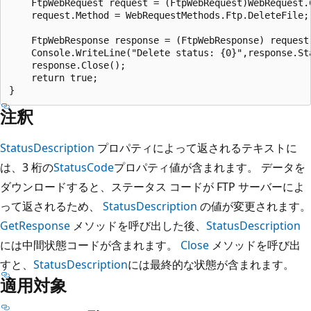
    FtpWebRequest request = (FtpWebRequest)WebRequest.C
    request.Method = WebRequestMethods.Ftp.DeleteFile;

    FtpWebResponse response = (FtpWebResponse) request.
    Console.WriteLine("Delete status: {0}",response.Sta
    response.Close();

    return true;

注釈
StatusDescription
プロパティによって返されるテキストに
は、3 桁の
StatusCode
プロパティ値が含まれます。 データを
ダウンロードすると、ステータス コードが FTP サーバーによ
って返されるため、
StatusDescription
の値が変更されます。
GetResponse
メソッドを呼び出した後、
StatusDescription
には中間状態コードが含まれます。
Close
メソッドを呼び出
すと、
StatusDescription
には最終的な状態が含まれます。
適用対象