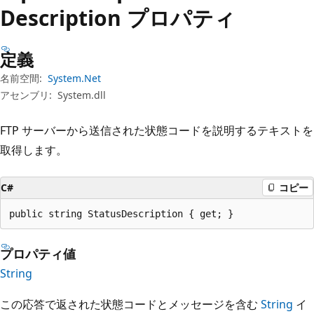
プ
Description プロパティ
定義
名前空間:
System.Net
アセンブリ:
System.dll
FTP サーバーから送信された状態コードを説明するテキストを
取得します。
C#
コピー
public string StatusDescription { get; }
プロパティ値
String
この応答で返された状態コードとメッセージを含む
String
イ