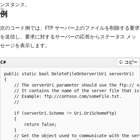
ンスタンス。
例
次のコード例では、FTP サーバー上のファイルを削除する要求
を送信し、要求に対するサーバーの応答からステータス メッ
セージを表示します。
C#
コピー
public static bool DeleteFileOnServer(Uri serverUri)

{

    // The serverUri parameter should use the ftp:// sc
    // It contains the name of the server file that is 
    // Example: ftp://contoso.com/someFile.txt.

    //

    if (serverUri.Scheme != Uri.UriSchemeFtp)

    {

        return false;

    }

    // Get the object used to communicate with the serv