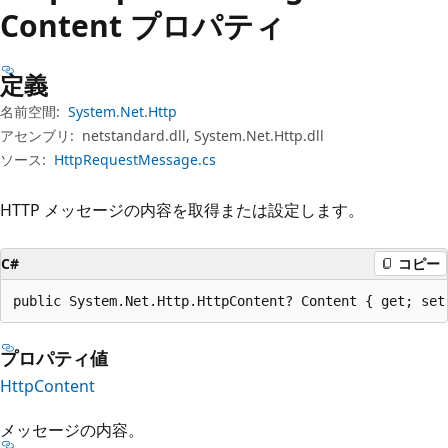
プ
Content プロパティ
定義
名前空間:
System.Net.Http
アセンブリ:
netstandard.dll, System.Net.Http.dll
ソース:
HttpRequestMessage.cs
HTTP メッセージの内容を取得または設定します。
C#
コピー
public System.Net.Http.HttpContent? Content { get; set
プロパティ値
HttpContent
メッセージの内容。