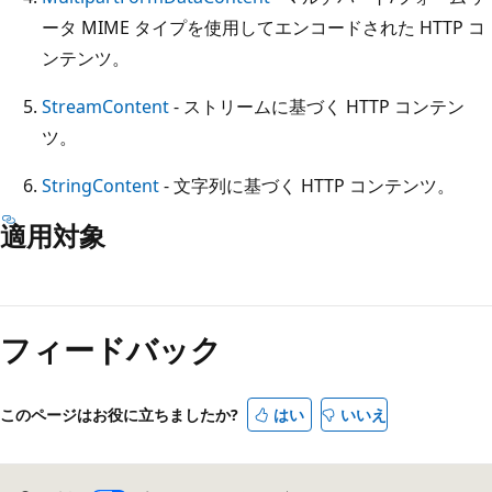
ータ MIME タイプを使用してエンコードされた HTTP コ
ンテンツ。
StreamContent
- ストリームに基づく HTTP コンテン
ツ。
StringContent
- 文字列に基づく HTTP コンテンツ。
適用対象
読
み
フィードバック
取
り
モ
このページはお役に立ちましたか?
はい
いいえ
ー
ド