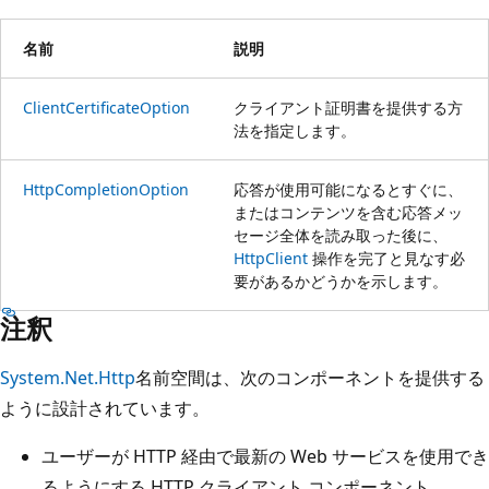
名前
説明
ClientCertificateOption
クライアント証明書を提供する方
法を指定します。
HttpCompletionOption
応答が使用可能になるとすぐに、
またはコンテンツを含む応答メッ
セージ全体を読み取った後に、
HttpClient
操作を完了と見なす必
要があるかどうかを示します。
注釈
System.Net.Http
名前空間は、次のコンポーネントを提供する
ように設計されています。
ユーザーが HTTP 経由で最新の Web サービスを使用でき
るようにする HTTP クライアント コンポーネント。