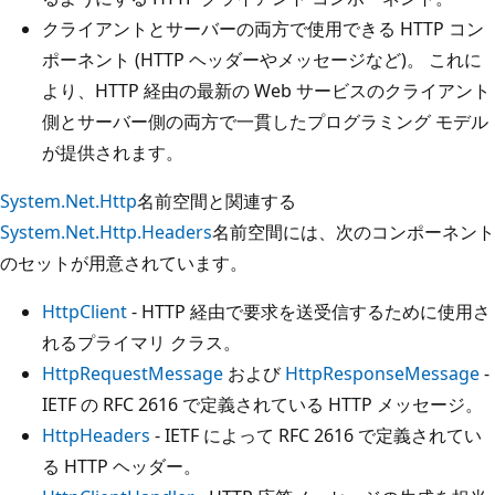
クライアントとサーバーの両方で使用できる HTTP コン
ポーネント (HTTP ヘッダーやメッセージなど)。 これに
より、HTTP 経由の最新の Web サービスのクライアント
側とサーバー側の両方で一貫したプログラミング モデル
が提供されます。
System.Net.Http
名前空間と関連する
System.Net.Http.Headers
名前空間には、次のコンポーネント
のセットが用意されています。
HttpClient
- HTTP 経由で要求を送受信するために使用さ
れるプライマリ クラス。
HttpRequestMessage
および
HttpResponseMessage
-
IETF の RFC 2616 で定義されている HTTP メッセージ。
HttpHeaders
- IETF によって RFC 2616 で定義されてい
る HTTP ヘッダー。