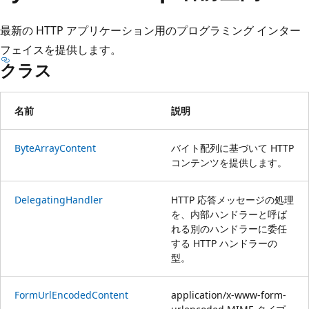
プ
最新の HTTP アプリケーション用のプログラミング インター
フェイスを提供します。
クラス
名前
説明
ByteArrayContent
バイト配列に基づいて HTTP
コンテンツを提供します。
DelegatingHandler
HTTP 応答メッセージの処理
を、内部ハンドラーと呼ば
れる別のハンドラーに委任
する HTTP ハンドラーの
型。
FormUrlEncodedContent
application/x-www-form-