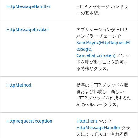
HttpMessageHandler
HTTP メッセージ ハンドラ
ーの基本型。
HttpMessageInvoker
アプリケーションが HTTP
ハンドラー チェーンで
SendAsync(HttpRequestM
essage,
CancellationToken)
メソッ
ドを呼び出すことを許可す
る特殊なクラス。
HttpMethod
標準の HTTP メソッドを取
得および比較し、新しい
HTTP メソッドを作成するた
めのヘルパー クラス。
HttpRequestException
HttpClient
および
HttpMessageHandler
クラ
スによってスローされる例