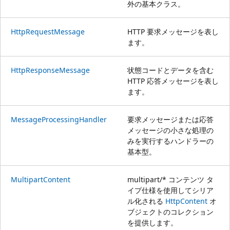
外の基本クラス。
HttpRequestMessage
HTTP 要求メッセージを表し
ます。
HttpResponseMessage
状態コードとデータを含む
HTTP 応答メッセージを表し
ます。
MessageProcessingHandler
要求メッセージまたは応答
メッセージの小さな処理の
みを実行するハンドラーの
基本型。
MultipartContent
multipart/* コンテンツ タ
イプ仕様を使用してシリア
ル化される
HttpContent
オ
ブジェクトのコレクション
を提供します。