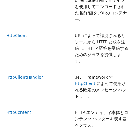
urlencoded MIME タイプ
を使用してエンコードされ
た名前/値タプルのコンテナ
ー。
HttpClient
URI によって識別されるリ
ソースから HTTP 要求を送
信し、HTTP 応答を受信する
ためのクラスを提供しま
す。
HttpClientHandler
.NET Framework で
HttpClient
によって使用さ
れる既定のメッセージ ハン
ドラー。
HttpContent
HTTP エンティティ本体とコ
ンテンツ ヘッダーを表す基
本クラス。