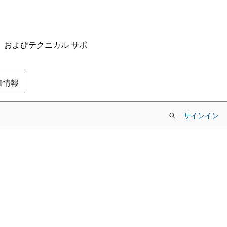
ム、およびテクニカル サポ
の詳細情報
サインイン