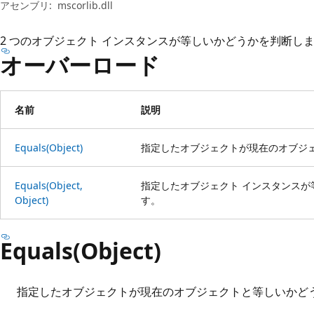
プ
アセンブリ:
mscorlib.dll
2 つのオブジェクト インスタンスが等しいかどうかを判断し
オーバーロード
名前
説明
Equals(Object)
指定したオブジェクトが現在のオブジ
Equals(Object,
指定したオブジェクト インスタンスが
Object)
す。
Equals(Object)
指定したオブジェクトが現在のオブジェクトと等しいかど