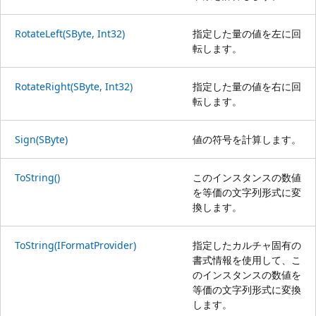
RotateLeft(SByte, Int32)
指定した量の値を左に回
転します。
RotateRight(SByte, Int32)
指定した量の値を右に回
転します。
Sign(SByte)
値の符号を計算します。
ToString()
このインスタンスの数値
を等価の文字列形式に変
換します。
ToString(IFormatProvider)
指定したカルチャ固有の
書式情報を使用して、こ
のインスタンスの数値を
等価の文字列形式に変換
します。