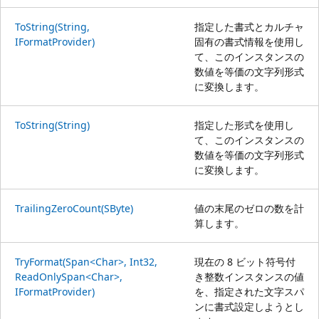
ToString(String,
指定した書式とカルチャ
IFormatProvider)
固有の書式情報を使用し
て、このインスタンスの
数値を等価の文字列形式
に変換します。
ToString(String)
指定した形式を使用し
て、このインスタンスの
数値を等価の文字列形式
に変換します。
TrailingZeroCount(SByte)
値の末尾のゼロの数を計
算します。
TryFormat(Span<Char>, Int32,
現在の 8 ビット符号付
ReadOnlySpan<Char>,
き整数インスタンスの値
IFormatProvider)
を、指定された文字スパ
ンに書式設定しようとし