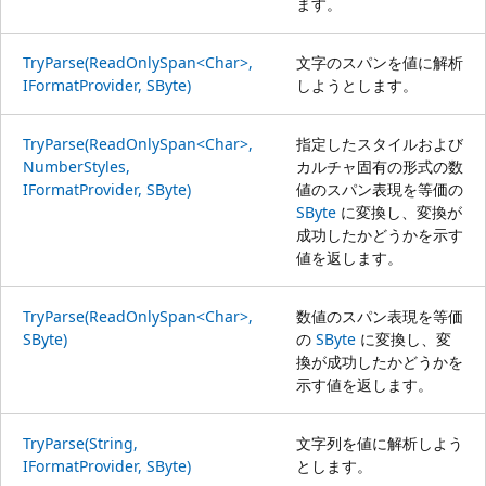
ます。
TryParse(ReadOnlySpan<Char>,
文字のスパンを値に解析
IFormatProvider, SByte)
しようとします。
TryParse(ReadOnlySpan<Char>,
指定したスタイルおよび
NumberStyles,
カルチャ固有の形式の数
IFormatProvider, SByte)
値のスパン表現を等価の
SByte
に変換し、変換が
成功したかどうかを示す
値を返します。
TryParse(ReadOnlySpan<Char>,
数値のスパン表現を等価
SByte)
の
SByte
に変換し、変
換が成功したかどうかを
示す値を返します。
TryParse(String,
文字列を値に解析しよう
IFormatProvider, SByte)
とします。