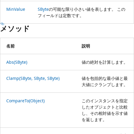
MinValue
SByte
の可能な限り小さい値を表します。 この
フィールドは定数です。
メソッド
名前
説明
Abs(SByte)
値の絶対を計算します。
Clamp(SByte, SByte, SByte)
値を包括的な最小値と最
大値にクランプします。
CompareTo(Object)
このインスタンスを指定
したオブジェクトと比較
し、その相対値を示す値
を返します。