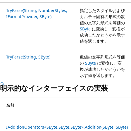
TryParse(String, NumberStyles,
指定したスタイルおよび
IFormatProvider, SByte)
カルチャ固有の形式の数
値の文字列形式を等価の
SByte
に変換し、変換が
成功したかどうかを示す
値を返します。
TryParse(String, SByte)
数値の文字列形式を等価
の
SByte
に変換し、変
換が成功したかどうかを
示す値を返します。
明示的なインターフェイスの実装
名前
IAdditionOperators<SByte,SByte,SByte>.Addition(SByte, SByte)