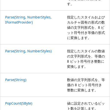
す。
Parse(String, NumberStyles,
指定したスタイルおよび
IFormatProvider)
カルチャ固有の形式の数
値の文字列形式を、8 ビ
ット符号付き等価の形式
に変換します。
Parse(String, NumberStyles)
指定したスタイルの数値
の文字列形式を、等価の
8 ビット符号付き整数に
変換します。
Parse(String)
数値の文字列形式を、等
価の 8 ビット符号付き
整数に変換します。
PopCount(SByte)
値に設定されているビッ
ト数を計算します。