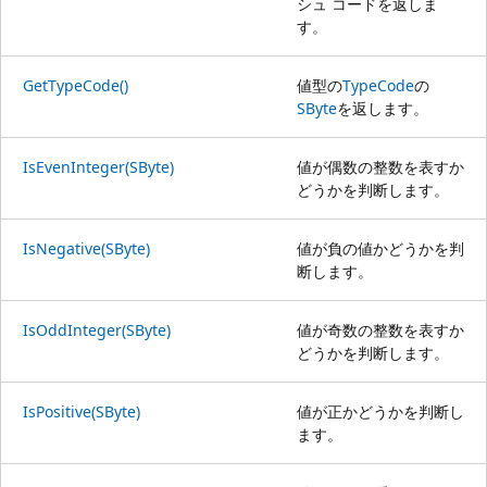
シュ コードを返しま
す。
GetTypeCode()
値型の
TypeCode
の
SByte
を返します。
IsEvenInteger(SByte)
値が偶数の整数を表すか
どうかを判断します。
IsNegative(SByte)
値が負の値かどうかを判
断します。
IsOddInteger(SByte)
値が奇数の整数を表すか
どうかを判断します。
IsPositive(SByte)
値が正かどうかを判断し
ます。