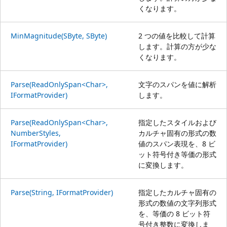
くなります。
MinMagnitude(SByte, SByte)
2 つの値を比較して計算
します。計算の方が少な
くなります。
Parse(ReadOnlySpan<Char>,
文字のスパンを値に解析
IFormatProvider)
します。
Parse(ReadOnlySpan<Char>,
指定したスタイルおよび
NumberStyles,
カルチャ固有の形式の数
IFormatProvider)
値のスパン表現を、8 ビ
ット符号付き等価の形式
に変換します。
Parse(String, IFormatProvider)
指定したカルチャ固有の
形式の数値の文字列形式
を、等価の 8 ビット符
号付き整数に変換しま