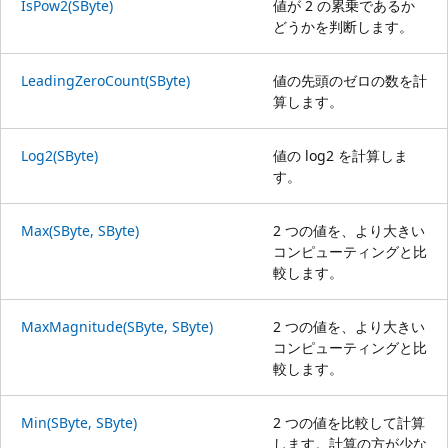
IsPow2(SByte)
値が 2 の累乗であるか
どうかを判断します。
LeadingZeroCount(SByte)
値の先頭のゼロの数を計
算します。
Log2(SByte)
値の log2 を計算しま
す。
Max(SByte, SByte)
2 つの値を、より大きい
コンピューティングと比
較します。
MaxMagnitude(SByte, SByte)
2 つの値を、より大きい
コンピューティングと比
較します。
Min(SByte, SByte)
2 つの値を比較して計算
します。計算の方が少な