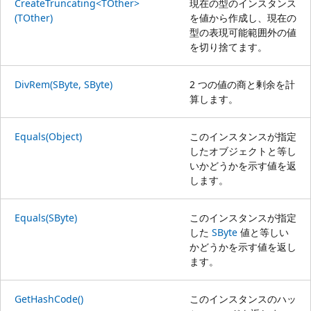
CreateTruncating<TOther>
現在の型のインスタンス
(TOther)
を値から作成し、現在の
型の表現可能範囲外の値
を切り捨てます。
DivRem(SByte, SByte)
2 つの値の商と剰余を計
算します。
Equals(Object)
このインスタンスが指定
したオブジェクトと等し
いかどうかを示す値を返
します。
Equals(SByte)
このインスタンスが指定
した
SByte
値と等しい
かどうかを示す値を返し
ます。
GetHashCode()
このインスタンスのハッ