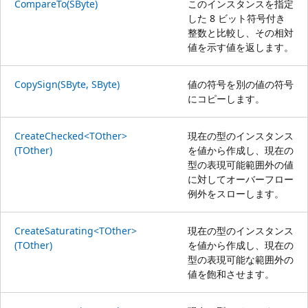
CompareTo(SByte)
このインスタンスを指定
した 8 ビット符号付き
整数と比較し、その相対
値を示す値を返します。
CopySign(SByte, SByte)
値の符号を別の値の符号
にコピーします。
CreateChecked<TOther>
現在の型のインスタンス
(TOther)
を値から作成し、現在の
型の表現可能範囲外の値
に対してオーバーフロー
例外をスローします。
CreateSaturating<TOther>
現在の型のインスタンス
(TOther)
を値から作成し、現在の
型の表現可能な範囲外の
値を飽和させます。