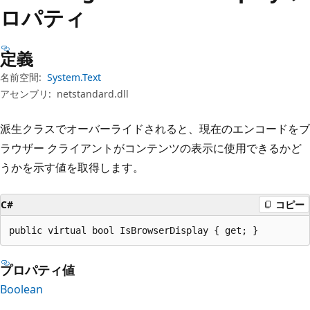
プ
ロパティ
定義
名前空間:
System.Text
アセンブリ:
netstandard.dll
派生クラスでオーバーライドされると、現在のエンコードをブ
ラウザー クライアントがコンテンツの表示に使用できるかど
うかを示す値を取得します。
C#
コピー
public virtual bool IsBrowserDisplay { get; }
プロパティ値
Boolean