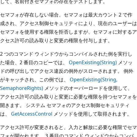
して、名前付きセマフォの存在をテストします。
セマフォが存在しない場合、セマフォは最大カウント 2 で作
成され、アクセス制御セキュリティにより、現在のユーザーは
セマフォを使用する権限を拒否しますが、セマフォに対するア
クセス許可の読み取りと変更の権限を付与します。
2 つのコマンド ウィンドウからコンパイルされた例を実行し
た場合、2 番目のコピーでは、
OpenExisting(String)
メソッ
ドの呼び出しでアクセス違反の例外がスローされます。 例外
がキャッチされ、この例では、
OpenExisting(String,
SemaphoreRights)
メソッドのオーバーロードを使用して、
アクセス許可の読み取りと変更に必要な権限を持つセマフォを
開きます。 システム セマフォのアクセス制御セキュリティ
は、
GetAccessControl
メソッドを使用して取得されます。
アクセス許可が変更されると、入力と解放に必要な権限でセマ
フォが開かれます。 3 番目のコマンド ウィンドウからコンパ