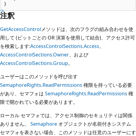
注釈
GetAccessControl
メソッドは、次のフラグの組み合わせを使
用して (ビットごとの OR 演算を使用して結合)、アクセス許可
を検索します:
AccessControlSections.Access
、
AccessControlSections.Owner
、および
AccessControlSections.Group
。
ユーザーはこのメソッドを呼び出す
SemaphoreRights.ReadPermissions
権限を持っている必要
があり、セマフォは
SemaphoreRights.ReadPermissions
権
限で開かれている必要があります。
ローカル セマフォでは、アクセス制御のセキュリティは関係
ありません。
Semaphore
オブジェクトが名前付きシステム
セマフォを表さない場合、このメソッドは任意のユーザーにす