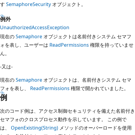
す
SemaphoreSecurity
オブジェクト。
例外
UnauthorizedAccessException
現在の
Semaphore
オブジェクトは名前付きシステム セマフ
ォを表し、ユーザーは
ReadPermissions
権限を持っていませ
ん。
-又は-
現在の
Semaphore
オブジェクトは、名前付きシステム セマ
フォを表し、
ReadPermissions
権限で開かれていました。
例
次のコード例は、アクセス制御セキュリティを備えた名前付き
セマフォのクロスプロセス動作を示しています。 この例で
は、
OpenExisting(String)
メソッドのオーバーロードを使用