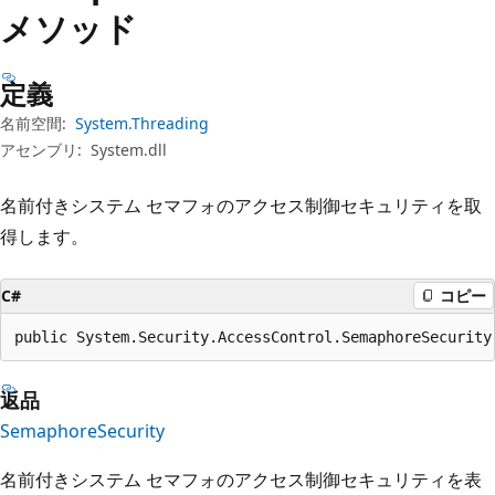
プ
メソッド
定義
名前空間:
System.Threading
アセンブリ:
System.dll
名前付きシステム セマフォのアクセス制御セキュリティを取
得します。
C#
コピー
public System.Security.AccessControl.SemaphoreSecurity
返品
SemaphoreSecurity
名前付きシステム セマフォのアクセス制御セキュリティを表