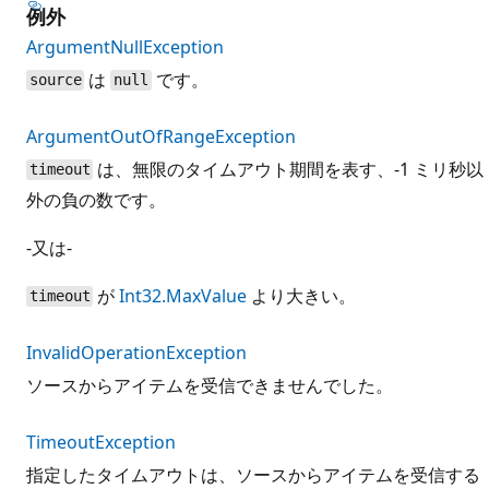
例外
ArgumentNullException
は
です。
source
null
ArgumentOutOfRangeException
は、無限のタイムアウト期間を表す、-1 ミリ秒以
timeout
外の負の数です。
-又は-
が
Int32.MaxValue
より大きい。
timeout
InvalidOperationException
ソースからアイテムを受信できませんでした。
TimeoutException
指定したタイムアウトは、ソースからアイテムを受信する