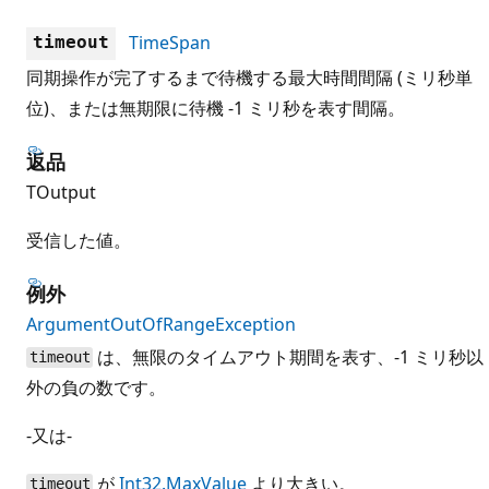
TimeSpan
timeout
同期操作が完了するまで待機する最大時間間隔 (ミリ秒単
位)、または無期限に待機 -1 ミリ秒を表す間隔。
返品
TOutput
受信した値。
例外
ArgumentOutOfRangeException
は、無限のタイムアウト期間を表す、-1 ミリ秒以
timeout
外の負の数です。
-又は-
が
Int32.MaxValue
より大きい。
timeout