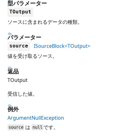
型パラメーター
TOutput
ソースに含まれるデータの種類。
パラメーター
ISourceBlock<TOutput>
source
値を受け取るソース。
返品
TOutput
受信した値。
例外
ArgumentNullException
は
です。
source
null