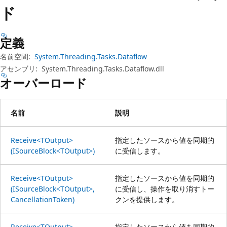
プ
ド
定義
名前空間:
System.Threading.Tasks.Dataflow
アセンブリ:
System.Threading.Tasks.Dataflow.dll
オーバーロード
名前
説明
Receive<TOutput>
指定したソースから値を同期的
(ISourceBlock<TOutput>)
に受信します。
Receive<TOutput>
指定したソースから値を同期的
(ISourceBlock<TOutput>,
に受信し、操作を取り消すトー
CancellationToken)
クンを提供します。
Receive<TOutput>
指定したソースから値を同期的