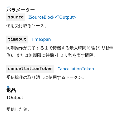
パラメーター
ISourceBlock<TOutput>
source
値を受け取るソース。
TimeSpan
timeout
同期操作が完了するまで待機する最大時間間隔 (ミリ秒単
位)、または無期限に待機 -1 ミリ秒を表す間隔。
CancellationToken
cancellationToken
受信操作の取り消しに使用するトークン。
返品
TOutput
受信した値。