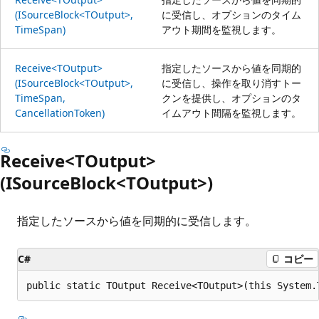
(ISourceBlock<TOutput>,
に受信し、オプションのタイム
TimeSpan)
アウト期間を監視します。
Receive<TOutput>
指定したソースから値を同期的
(ISourceBlock<TOutput>,
に受信し、操作を取り消すトー
TimeSpan,
クンを提供し、オプションのタ
CancellationToken)
イムアウト間隔を監視します。
Receive<TOutput>
(ISourceBlock<TOutput>)
指定したソースから値を同期的に受信します。
C#
コピー
public static TOutput Receive<TOutput>(this System.