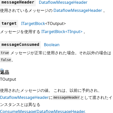
DataflowMessageHeader
messageHeader
使用されているメッセージの
DataflowMessageHeader
。
ITargetBlock
<TOutput>
target
メッセージを使用する
ITargetBlock<TInput>
。
Boolean
messageConsumed
メッセージが正常に使用された場合。それ以外の場合は
true
。
false
返品
TOutput
使用されたメッセージの値。 これは、以前に予約され、
DataflowMessageHeader
に
として渡されたイ
messageHeader
ンスタンスとは異なる
ConsumeMessage(DataflowMessageHeader,