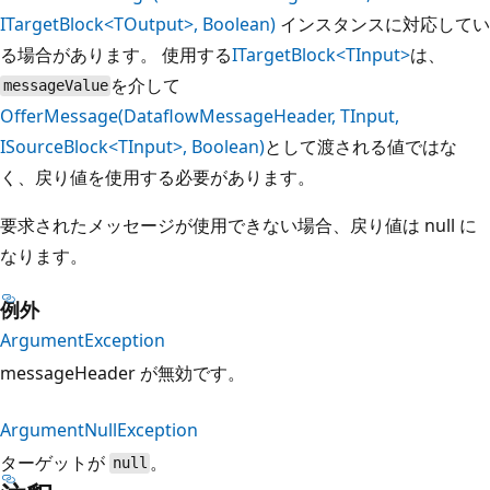
ITargetBlock<TOutput>, Boolean)
インスタンスに対応してい
る場合があります。 使用する
ITargetBlock<TInput>
は、
を介して
messageValue
OfferMessage(DataflowMessageHeader, TInput,
ISourceBlock<TInput>, Boolean)
として渡される値ではな
く、戻り値を使用する必要があります。
要求されたメッセージが使用できない場合、戻り値は null に
なります。
例外
ArgumentException
messageHeader が無効です。
ArgumentNullException
ターゲットが
。
null