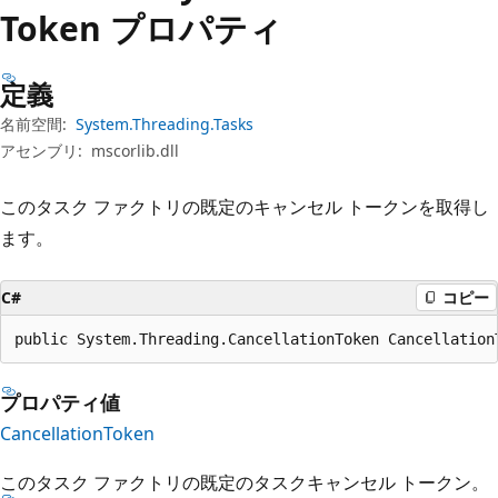
プ
Token プロパティ
定義
名前空間:
System.Threading.Tasks
アセンブリ:
mscorlib.dll
このタスク ファクトリの既定のキャンセル トークンを取得し
ます。
C#
コピー
public System.Threading.CancellationToken Cancellation
プロパティ値
CancellationToken
このタスク ファクトリの既定のタスクキャンセル トークン。