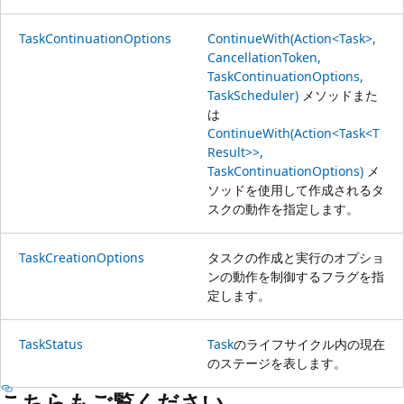
TaskContinuationOptions
ContinueWith(Action<Task>,
CancellationToken,
TaskContinuationOptions,
TaskScheduler)
メソッドまた
は
ContinueWith(Action<Task<T
Result>>,
TaskContinuationOptions)
メ
ソッドを使用して作成されるタ
スクの動作を指定します。
TaskCreationOptions
タスクの作成と実行のオプショ
ンの動作を制御するフラグを指
定します。
TaskStatus
Task
のライフサイクル内の現在
のステージを表します。
こちらもご覧ください