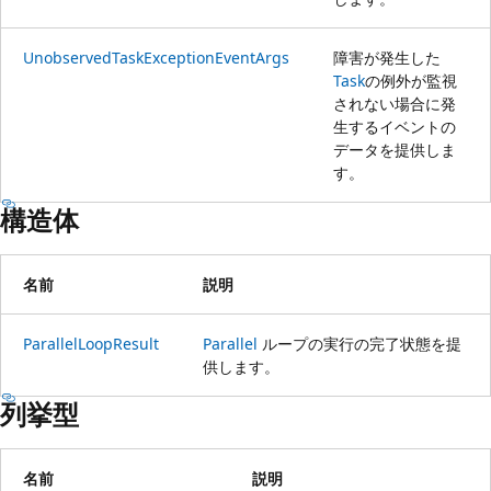
UnobservedTaskExceptionEventArgs
障害が発生した
Task
の例外が監視
されない場合に発
生するイベントの
データを提供しま
す。
構造体
名前
説明
ParallelLoopResult
Parallel
ループの実行の完了状態を提
供します。
列挙型
名前
説明