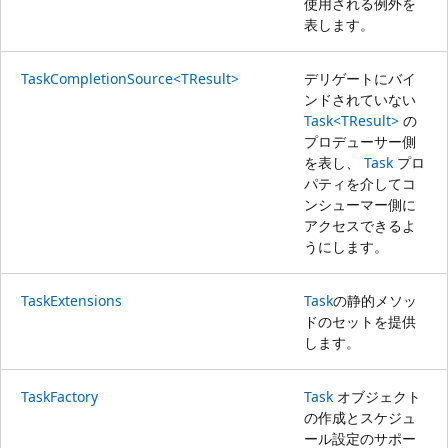
使用される例外を
表します。
TaskCompletionSource<TResult>
デリゲートにバイ
ンドされていない
Task<TResult>
の
プロデューサー側
を表し、
Task
プロ
パティを介してコ
ンシューマー側に
アクセスできるよ
うにします。
TaskExtensions
Task
の静的メソッ
ドのセットを提供
します。
TaskFactory
Task
オブジェクト
の作成とスケジュ
ール設定のサポー