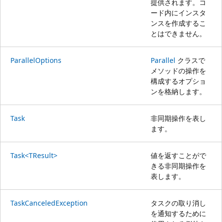
提供されます。コ
ード内にインスタ
ンスを作成するこ
とはできません。
ParallelOptions
Parallel
クラスで
メソッドの操作を
構成するオプショ
ンを格納します。
Task
非同期操作を表し
ます。
Task<TResult>
値を返すことがで
きる非同期操作を
表します。
TaskCanceledException
タスクの取り消し
を通知するために