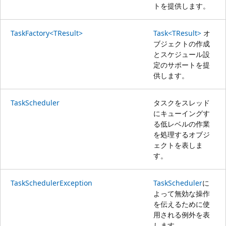
トを提供します。
TaskFactory<TResult>
Task<TResult>
オ
ブジェクトの作成
とスケジュール設
定のサポートを提
供します。
TaskScheduler
タスクをスレッド
にキューイングす
る低レベルの作業
を処理するオブジ
ェクトを表しま
す。
TaskSchedulerException
TaskScheduler
に
よって無効な操作
を伝えるために使
用される例外を表
します。