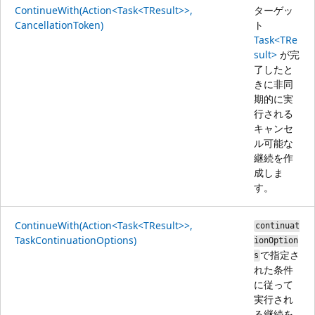
ContinueWith(Action<Task<TResult>>,
ターゲッ
CancellationToken)
ト
Task<TRe
sult>
が完
了したと
きに非同
期的に実
行される
キャンセ
ル可能な
継続を作
成しま
す。
ContinueWith(Action<Task<TResult>>,
continuat
TaskContinuationOptions)
ionOption
で指定さ
s
れた条件
に従って
実行され
る継続を