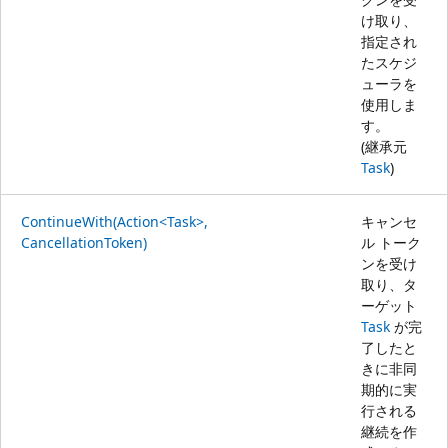
け取り、
指定され
たスケジ
ューラを
使用しま
す。
(継承元
Task
)
ContinueWith(Action<Task>,
キャンセ
CancellationToken)
ル トーク
ンを受け
取り、タ
ーゲット
Task
が完
了したと
きに非同
期的に実
行される
継続を作