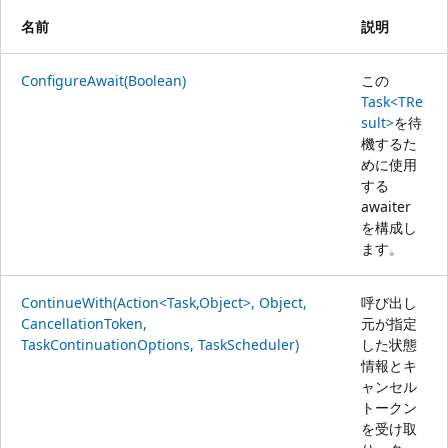
名前
説明
ConfigureAwait(Boolean)
この
Task<TRe
sult>
を待
機するた
めに使用
する
awaiter
を構成し
ます。
ContinueWith(Action<Task,Object>, Object,
呼び出し
CancellationToken,
元が指定
TaskContinuationOptions, TaskScheduler)
した状態
情報とキ
ャンセル
トークン
を受け取