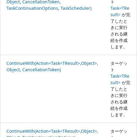
Object, CancellationToken,
ト
TaskContinuationOptions, TaskScheduler)
Task<TRe
sult>
が完
了したと
きに実行
される継
続を作成
します。
ContinueWith(Action<Task<TResult>,Object>,
ターゲッ
Object, CancellationToken)
ト
Task<TRe
sult>
が完
了したと
きに実行
される継
続を作成
します。
ContinueWith(Action<Task<TResult>,Object>,
ターゲッ