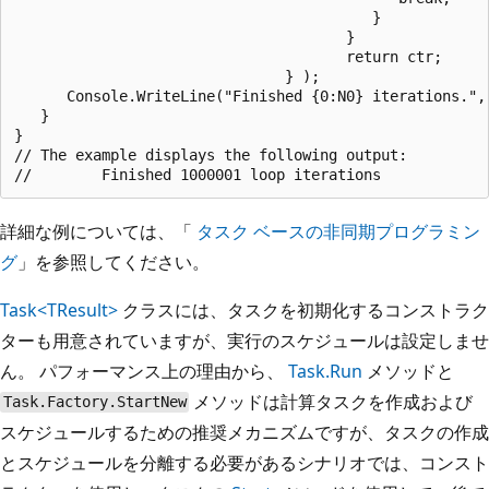
                                         }

                                      }

                                      return ctr;

                               } );

      Console.WriteLine("Finished {0:N0} iterations.", 
   }

}

// The example displays the following output:

詳細な例については、「
タスク ベースの非同期プログラミン
グ
」を参照してください。
Task<TResult>
クラスには、タスクを初期化するコンストラク
ターも用意されていますが、実行のスケジュールは設定しませ
ん。 パフォーマンス上の理由から、
Task.Run
メソッドと
メソッドは計算タスクを作成および
Task.Factory.StartNew
スケジュールするための推奨メカニズムですが、タスクの作成
とスケジュールを分離する必要があるシナリオでは、コンスト