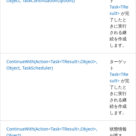
Object, TaskContinuationOptions)
ト
Task<TRe
sult>
が完
了したと
きに実行
される継
続を作成
します。
ContinueWith(Action<Task<TResult>,Object>,
ターゲッ
Object, TaskScheduler)
ト
Task<TRe
sult>
が完
了したと
きに実行
される継
続を作成
します。
ContinueWith(Action<Task<TResult>,Object>,
状態情報
Object)
が渡さ