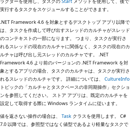
ラクターを使用し、タスクの
Start
メソッドを使用して、後で
実行するタスクをスケジュールすることができます。
.NET Framework 4.6 を対象とするデスクトップ アプリ以降で
は、タスクを作成して呼び出すスレッドのカルチャがスレッド
のコンテキストの一部になります。 つまり、タスクが実行さ
れるスレッドの現在のカルチャに関係なく、タスクの現在のカ
ルチャは呼び出し元スレッドのカルチャです。 .NET
Framework 4.6 より前のバージョンの .NET Framework を対
象とするアプリの場合、タスクのカルチャは、タスクが実行さ
れるスレッドのカルチャです。 詳細については、
CultureInfo
トピックの「カルチャとタスクベースの非同期操作」セクショ
ンを参照してください。 ストア アプリは、既定のカルチャを
設定して取得する際に Windows ランタイムに従います。
値を返さない操作の場合は、
Task
クラスを使用します。 C#
7.0 以降では、参照型ではなく値型であるより軽量なタスクで