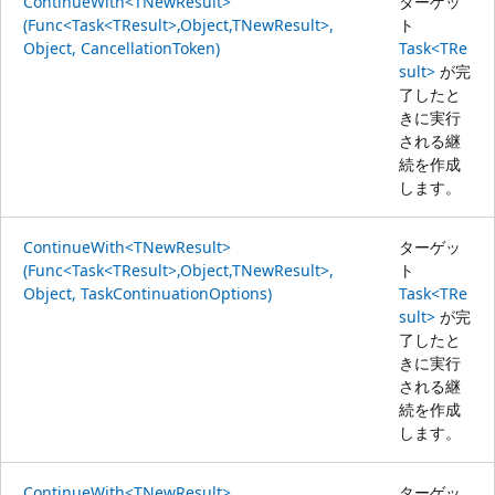
ContinueWith<TNewResult>
ターゲッ
(Func<Task<TResult>,Object,TNewResult>,
ト
Object, CancellationToken)
Task<TRe
sult>
が完
了したと
きに実行
される継
続を作成
します。
ContinueWith<TNewResult>
ターゲッ
(Func<Task<TResult>,Object,TNewResult>,
ト
Object, TaskContinuationOptions)
Task<TRe
sult>
が完
了したと
きに実行
される継
続を作成
します。
ContinueWith<TNewResult>
ターゲッ