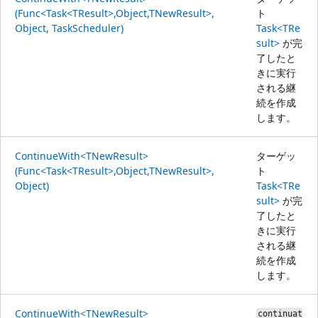
(Func<Task<TResult>,Object,TNewResult>,
ト
Object, TaskScheduler)
Task<TRe
sult>
が完
了したと
きに実行
される継
続を作成
します。
ContinueWith<TNewResult>
ターゲッ
(Func<Task<TResult>,Object,TNewResult>,
ト
Object)
Task<TRe
sult>
が完
了したと
きに実行
される継
続を作成
します。
ContinueWith<TNewResult>
continuat