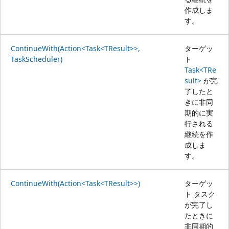
作成しま
す。
ContinueWith(Action<Task<TResult>>,
ターゲッ
TaskScheduler)
ト
Task<TRe
sult>
が完
了したと
きに非同
期的に実
行される
継続を作
成しま
す。
ContinueWith(Action<Task<TResult>>)
ターゲッ
ト タスク
が完了し
たときに
非同期的