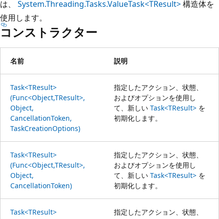
は、
System.Threading.Tasks.ValueTask<TResult>
構造体を
使用します。
コンストラクター
名前
説明
Task<TResult>
指定したアクション、状態、
(Func<Object,TResult>,
およびオプションを使用し
Object,
て、新しい
Task<TResult>
を
CancellationToken,
初期化します。
TaskCreationOptions)
Task<TResult>
指定したアクション、状態、
(Func<Object,TResult>,
およびオプションを使用し
Object,
て、新しい
Task<TResult>
を
CancellationToken)
初期化します。
Task<TResult>
指定したアクション、状態、