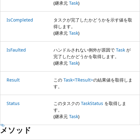
(継承元
Task
)
IsCompleted
タスクが完了したかどうかを示す値を取
得します。
(継承元
Task
)
IsFaulted
ハンドルされない例外が原因で
Task
が
完了したかどうかを取得します。
(継承元
Task
)
Result
この
Task<TResult>
の結果値を取得しま
す。
Status
このタスクの
TaskStatus
を取得しま
す。
(継承元
Task
)
メソッド