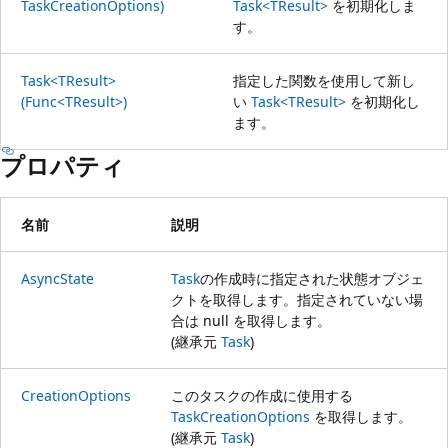
TaskCreationOptions)
Task<TResult>
を初期化しま
す。
Task<TResult>
指定した関数を使用して新し
(Func<TResult>)
い
Task<TResult>
を初期化し
ます。
プロパティ
名前
説明
AsyncState
Task
の作成時に指定された状態オブジェ
クトを取得します。指定されていない場
合は null を取得します。
(継承元
Task
)
CreationOptions
このタスクの作成に使用する
TaskCreationOptions
を取得します。
(継承元
Task
)