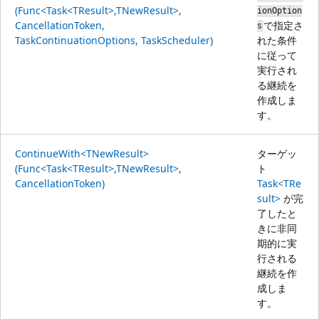
(Func<Task<TResult>,TNewResult>,
ionOption
CancellationToken,
で指定さ
s
TaskContinuationOptions, TaskScheduler)
れた条件
に従って
実行され
る継続を
作成しま
す。
ContinueWith<TNewResult>
ターゲッ
(Func<Task<TResult>,TNewResult>,
ト
CancellationToken)
Task<TRe
sult>
が完
了したと
きに非同
期的に実
行される
継続を作
成しま
す。