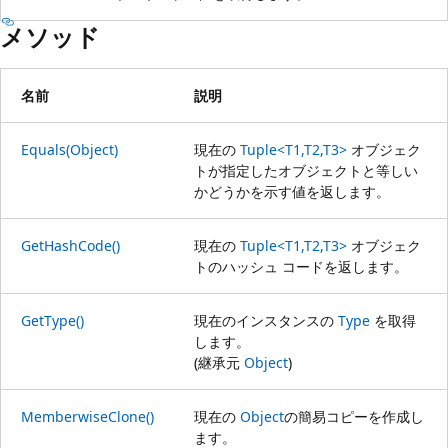
メソッド
名前
説明
Equals(Object)
現在の
Tuple<T1,T2,T3>
オブジェク
トが指定したオブジェクトと等しい
かどうかを示す値を返します。
GetHashCode()
現在の
Tuple<T1,T2,T3>
オブジェク
トのハッシュ コードを返します。
GetType()
現在のインスタンスの
Type
を取得
します。
(継承元
Object
)
MemberwiseClone()
現在の
Object
の簡易コピーを作成し
ます。