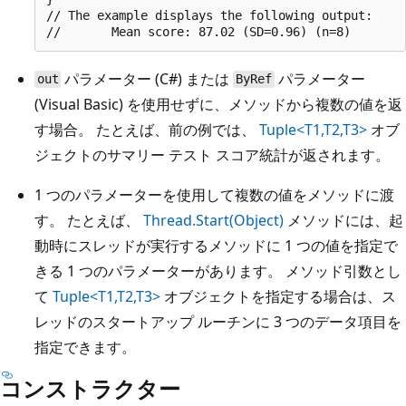
// The example displays the following output:

パラメーター (C#) または
パラメーター
out
ByRef
(Visual Basic) を使用せずに、メソッドから複数の値を返
す場合。 たとえば、前の例では、
Tuple<T1,T2,T3>
オブ
ジェクトのサマリー テスト スコア統計が返されます。
1 つのパラメーターを使用して複数の値をメソッドに渡
す。 たとえば、
Thread.Start(Object)
メソッドには、起
動時にスレッドが実行するメソッドに 1 つの値を指定で
きる 1 つのパラメーターがあります。 メソッド引数とし
て
Tuple<T1,T2,T3>
オブジェクトを指定する場合は、ス
レッドのスタートアップ ルーチンに 3 つのデータ項目を
指定できます。
コンストラクター