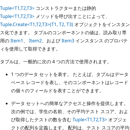
Tuple<T1,T2,T3>
コンストラクターまたは静的
Tuple<T1,T2,T3>
メソッドを呼び出すことによって、
Tuple.Create<T1,T2,T3>(T1, T2, T3)
オブジェクトをインスタン
ス化できます。 タプルのコンポーネントの値は、読み取り専
用の
Item1
、
Item2
、および
Item3
インスタンス のプロパテ
ィを使用して取得できます。
タプルは、一般的に次の 4 つの方法で使用されます。
1 つのデータ セットを表す。 たとえば、タプルはデータ
ベース レコードを表し、そのコンポーネントはレコード
の個々のフィールドを表すことができます。
データ セットへの簡単なアクセスと操作を提供します。
次の例では、学生の名前、その平均テスト スコア、およ
び取得したテストの数を含む
Tuple<T1,T2,T3>
オブジェ
クトの配列を定義します。 配列は、テスト スコアの平均