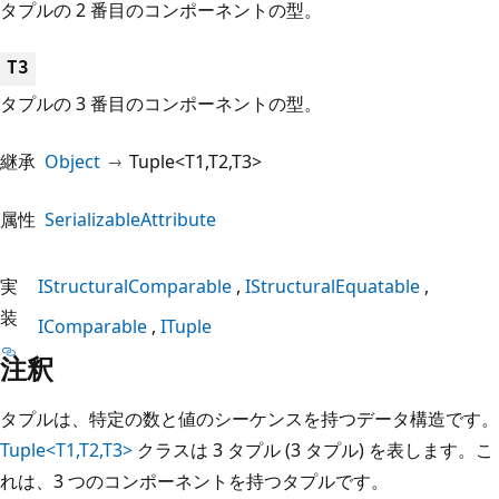
タプルの 2 番目のコンポーネントの型。
T3
タプルの 3 番目のコンポーネントの型。
継承
Object
Tuple<T1,T2,T3>
属性
SerializableAttribute
実
IStructuralComparable
IStructuralEquatable
装
IComparable
ITuple
注釈
タプルは、特定の数と値のシーケンスを持つデータ構造です。
Tuple<T1,T2,T3>
クラスは 3 タプル (3 タプル) を表します。こ
れは、3 つのコンポーネントを持つタプルです。