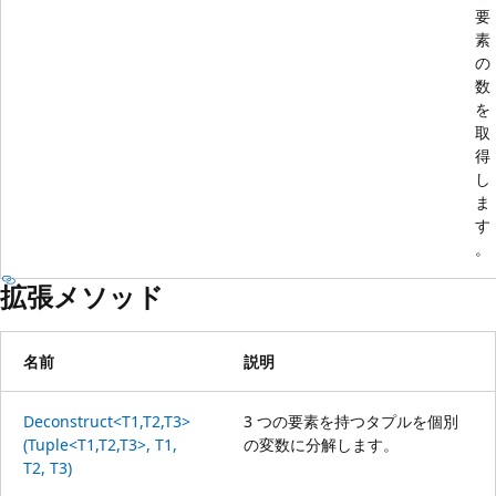
要
素
の
数
を
取
得
し
ま
す
。
拡張メソッド
名前
説明
Deconstruct<T1,T2,T3>
3 つの要素を持つタプルを個別
(Tuple<T1,T2,T3>, T1,
の変数に分解します。
T2, T3)