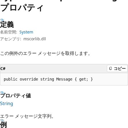
プ
プロパティ
定義
名前空間:
System
アセンブリ:
mscorlib.dll
この例外のエラー メッセージを取得します。
C#
コピー
public override string Message { get; }
プロパティ値
String
エラー メッセージ文字列。
例