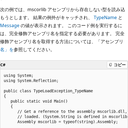
次の例では、mscorlib アセンブリから存在しない型を読み込
もうとします。 結果の例外がキャッチされ、
TypeName
と
Message
の値が表示されます。 このコード例を実行するに
は、完全修飾アセンブリ名を指定する必要があります。 完全
修飾アセンブリ名を取得する方法については、「アセンブリ
名」を
参照してください。
C#
コピー
using System;

using System.Reflection;

public class TypeLoadException_TypeName

{

   public static void Main()

   {

      // Get a reference to the assembly mscorlib.dll, 
      // loaded. (System.String is defined in mscorlib.
      Assembly mscorlib = typeof(string).Assembly;
