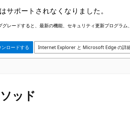
はサポートされなくなりました。
ge にアップグレードすると、最新の機能、セキュリティ更新プログラ
 をダウンロードする
Internet Explorer と Microsoft Edge 
C#
 メソッド