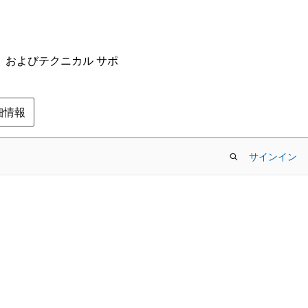
ム、およびテクニカル サポ
の詳細情報
サインイン