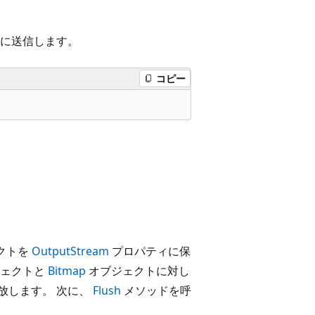
に送信します。
コピー
クトを
OutputStream
プロパティに保
ェクトと
Bitmap
オブジェクトに対し
放します。 次に、
Flush
メソッドを呼