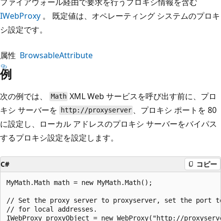
ファイアウォール経由で要求を行うプロキシ情報を含む
IWebProxy
。 既定値は、オペレーティング システムのプロキ
シ設定です。
属性
BrowsableAttribute
例
次の例では、
XML Web サービスを呼び出す前に、プロ
Math
キシ サーバーを
、プロキシ ポートを 80
http://proxyserver
に設定し、ローカル アドレスのプロキシ サーバーをバイパス
するプロキシ設定を設定します。
C#
コピー
MyMath.Math math = new MyMath.Math();

// Set the proxy server to proxyserver, set the port t
// for local addresses.

IWebProxy proxyObject = new WebProxy("http://proxyserve