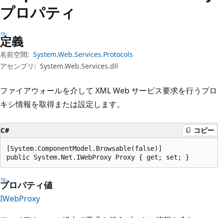
プ
プロパティ
定義
名前空間:
System.Web.Services.Protocols
アセンブリ:
System.Web.Services.dll
ファイアウォールを介して XML Web サービス要求を行うプロ
キシ情報を取得または設定します。
C#
コピー
[System.ComponentModel.Browsable(false)]

public System.Net.IWebProxy Proxy { get; set; }
プロパティ値
IWebProxy