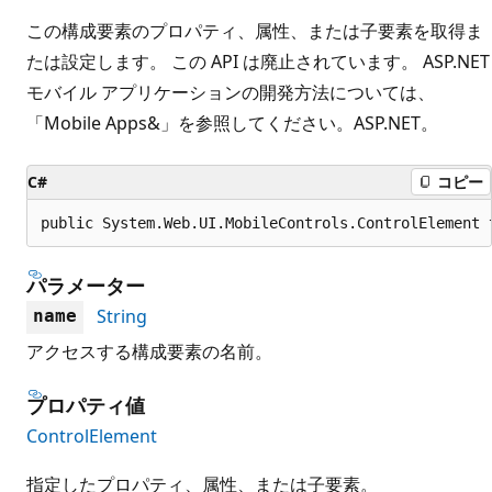
この構成要素のプロパティ、属性、または子要素を取得ま
たは設定します。 この API は廃止されています。 ASP.NET
モバイル アプリケーションの開発方法については、
「
Mobile Apps&」を参照してください。ASP.NET
。
C#
コピー
public System.Web.UI.MobileControls.ControlElement 
パラメーター
String
name
アクセスする構成要素の名前。
プロパティ値
ControlElement
指定したプロパティ、属性、または子要素。