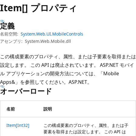
プ
Item[] プロパティ
定義
名前空間:
System.Web.UI.MobileControls
アセンブリ:
System.Web.Mobile.dll
この構成要素のプロパティ、属性、または子要素を取得または
設定します。 この API は廃止されています。 ASP.NET モバイ
ル アプリケーションの開発方法については、「
Mobile
Apps&」を参照してください。ASP.NET
。
オーバーロード
名前
説明
Item[Int32]
この構成要素のプロパティ、属性、または子
要素を取得または設定します。 この API は