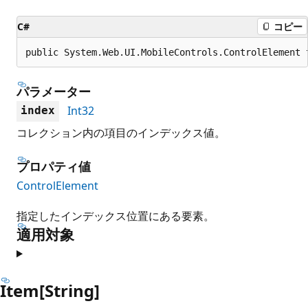
C#
コピー
public System.Web.UI.MobileControls.ControlElement 
パラメーター
Int32
index
コレクション内の項目のインデックス値。
プロパティ値
ControlElement
指定したインデックス位置にある要素。
適用対象
Item[String]