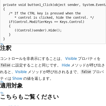
private void button1_Click(object sender, System.EventA
{

   /* If the CTRL key is pressed when the 

      * control is clicked, hide the control. */

   if(Control.ModifierKeys == Keys.Control)

   {

      ((Control)sender).Hide();

   }

注釈
コントロールを非表示にすることは、
Visible
プロパティを
に設定することと同じです。
Hide
メソッドが呼び出さ
false
れると、
Visible
メソッドが呼び出されるまで、
プロパ
false
ティは
Show
の値を返します。
適用対象
こちらもご覧ください