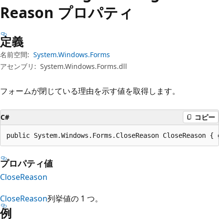
プ
Reason プロパティ
定義
名前空間:
System.Windows.Forms
アセンブリ:
System.Windows.Forms.dll
フォームが閉じている理由を示す値を取得します。
C#
コピー
public System.Windows.Forms.CloseReason CloseReason { 
プロパティ値
CloseReason
CloseReason
列挙値の 1 つ。
例