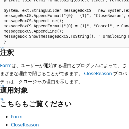
System.Text.StringBuilder messageBoxCS = new System.Tex
messageBoxCS.AppendFormat("{0} = {1}", "CloseReason", e
messageBoxCS.AppendLine();

messageBoxCS.AppendFormat("{0} = {1}", "Cancel", e.Canc
messageBoxCS.AppendLine();

MessageBox.Show(messageBoxCS.ToString(), "FormClosing E
注釈
Form
は、ユーザーが開始する理由とプログラムによって、さ
まざまな理由で閉じることができます。
CloseReason
プロパ
ティは、クロージャの理由を示します。
適用対象
こちらもご覧ください
Form
CloseReason