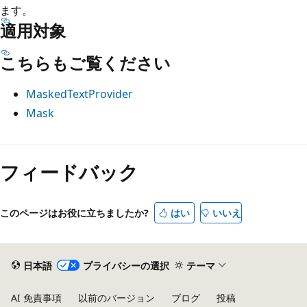
ます。
適用対象
こちらもご覧ください
MaskedTextProvider
Mask
フィードバック
このページはお役に立ちましたか?
はい
いいえ
日本語
プライバシーの選択
テーマ
AI 免責事項
以前のバージョン
ブログ
投稿