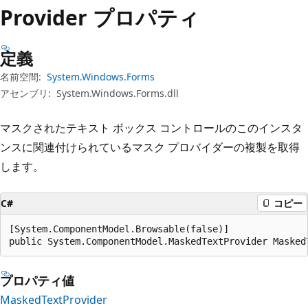
プ
Provider プロパティ
定義
名前空間:
System.Windows.Forms
アセンブリ:
System.Windows.Forms.dll
マスクされたテキスト ボックス コントロールのこのインスタ
ンスに関連付けられているマスク プロバイダーの複製を取得
します。
C#
コピー
[System.ComponentModel.Browsable(false)]

public System.ComponentModel.MaskedTextProvider Masked
プロパティ値
MaskedTextProvider