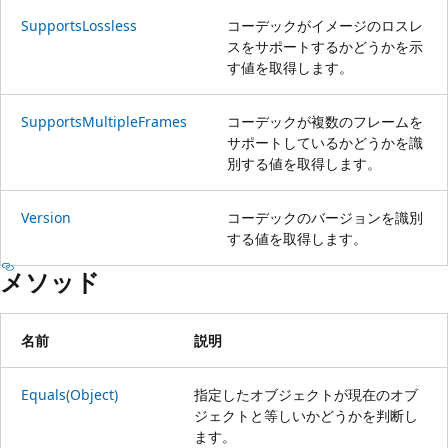
SupportsLossless
コーデックがイメージのロスレ
スをサポートするかどうかを示
す値を取得します。
SupportsMultipleFrames
コーデックが複数のフレームを
サポートしているかどうかを識
別する値を取得します。
Version
コーデックのバージョンを識別
する値を取得します。
メソッド
名前
説明
Equals(Object)
指定したオブジェクトが現在のオブ
ジェクトと等しいかどうかを判断し
ます。