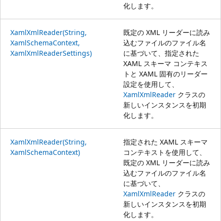
化します。
XamlXmlReader(String,
既定の XML リーダーに読み
XamlSchemaContext,
込むファイルのファイル名
XamlXmlReaderSettings)
に基づいて、指定された
XAML スキーマ コンテキス
トと XAML 固有のリーダー
設定を使用して、
XamlXmlReader
クラスの
新しいインスタンスを初期
化します。
XamlXmlReader(String,
指定された XAML スキーマ
XamlSchemaContext)
コンテキストを使用して、
既定の XML リーダーに読み
込むファイルのファイル名
に基づいて、
XamlXmlReader
クラスの
新しいインスタンスを初期
化します。