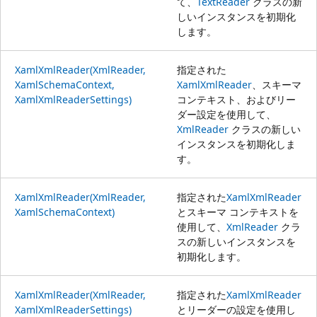
て、
TextReader
クラスの新
しいインスタンスを初期化
します。
XamlXmlReader(XmlReader,
指定された
XamlSchemaContext,
XamlXmlReader
、スキーマ
XamlXmlReaderSettings)
コンテキスト、およびリー
ダー設定を使用して、
XmlReader
クラスの新しい
インスタンスを初期化しま
す。
XamlXmlReader(XmlReader,
指定された
XamlXmlReader
XamlSchemaContext)
とスキーマ コンテキストを
使用して、
XmlReader
クラ
スの新しいインスタンスを
初期化します。
XamlXmlReader(XmlReader,
指定された
XamlXmlReader
XamlXmlReaderSettings)
とリーダーの設定を使用し