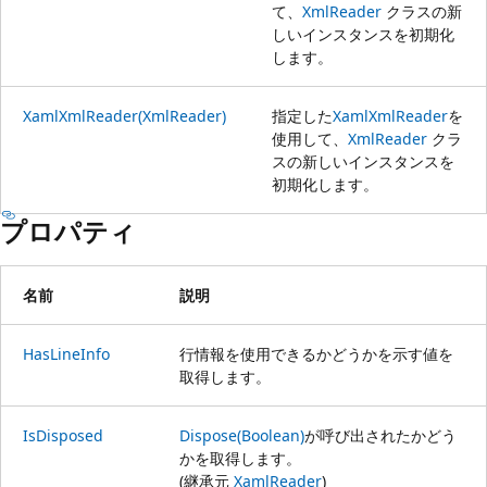
て、
XmlReader
クラスの新
しいインスタンスを初期化
します。
XamlXmlReader(XmlReader)
指定した
XamlXmlReader
を
使用して、
XmlReader
クラ
スの新しいインスタンスを
初期化します。
プロパティ
名前
説明
HasLineInfo
行情報を使用できるかどうかを示す値を
取得します。
IsDisposed
Dispose(Boolean)
が呼び出されたかどう
かを取得します。
(継承元
XamlReader
)