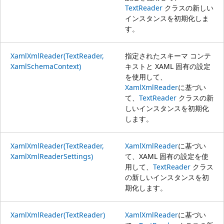
TextReader
クラスの新しい
インスタンスを初期化しま
す。
XamlXmlReader(TextReader,
指定されたスキーマ コンテ
XamlSchemaContext)
キストと XAML 固有の設定
を使用して、
XamlXmlReader
に基づい
て、
TextReader
クラスの新
しいインスタンスを初期化
します。
XamlXmlReader(TextReader,
XamlXmlReader
に基づい
XamlXmlReaderSettings)
て、XAML 固有の設定を使
用して、
TextReader
クラス
の新しいインスタンスを初
期化します。
XamlXmlReader(TextReader)
XamlXmlReader
に基づい