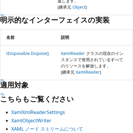
返します。
(継承元
Object
)
明示的なインターフェイスの実装
名前
説明
IDisposable.Dispose()
XamlReader
クラスの現在のイン
スタンスで使用されているすべて
のリソースを解放します。
(継承元
XamlReader
)
適用対象
こちらもご覧ください
XamlXmlReaderSettings
XamlObjectWriter
XAML ノード ストリームについて