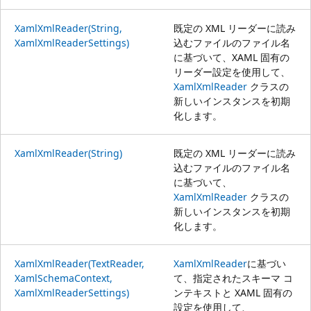
XamlXmlReader(String,
既定の XML リーダーに読み
XamlXmlReaderSettings)
込むファイルのファイル名
に基づいて、XAML 固有の
リーダー設定を使用して、
XamlXmlReader
クラスの
新しいインスタンスを初期
化します。
XamlXmlReader(String)
既定の XML リーダーに読み
込むファイルのファイル名
に基づいて、
XamlXmlReader
クラスの
新しいインスタンスを初期
化します。
XamlXmlReader(TextReader,
XamlXmlReader
に基づい
XamlSchemaContext,
て、指定されたスキーマ コ
XamlXmlReaderSettings)
ンテキストと XAML 固有の
設定を使用して、