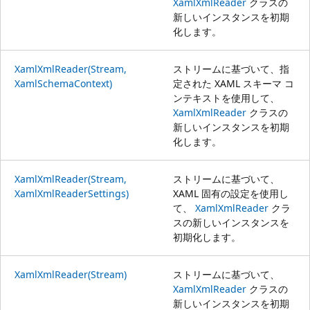
XamlXmlReader
クラスの
新しいインスタンスを初期
化します。
XamlXmlReader(Stream,
ストリームに基づいて、指
XamlSchemaContext)
定された XAML スキーマ コ
ンテキストを使用して、
XamlXmlReader
クラスの
新しいインスタンスを初期
化します。
XamlXmlReader(Stream,
ストリームに基づいて、
XamlXmlReaderSettings)
XAML 固有の設定を使用し
て、
XamlXmlReader
クラ
スの新しいインスタンスを
初期化します。
XamlXmlReader(Stream)
ストリームに基づいて、
XamlXmlReader
クラスの
新しいインスタンスを初期