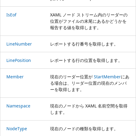
IsEof
XAML ノード ストリーム内のリーダーの
位置がファイルの末尾にあるかどうかを
報告する値を取得します。
LineNumber
レポートする行番号を取得します。
LinePosition
レポートする行の位置を取得します。
Member
現在のリーダー位置が
StartMember
にあ
る場合は、リーダー位置の現在のメンバ
ーを取得します。
Namespace
現在のノードから XAML 名前空間を取得
します。
NodeType
現在のノードの種類を取得します。