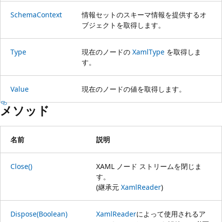
SchemaContext
情報セットのスキーマ情報を提供するオ
ブジェクトを取得します。
Type
現在のノードの
XamlType
を取得しま
す。
Value
現在のノードの値を取得します。
メソッド
名前
説明
Close()
XAML ノード ストリームを閉じま
す。
(継承元
XamlReader
)
Dispose(Boolean)
XamlReader
によって使用されるア