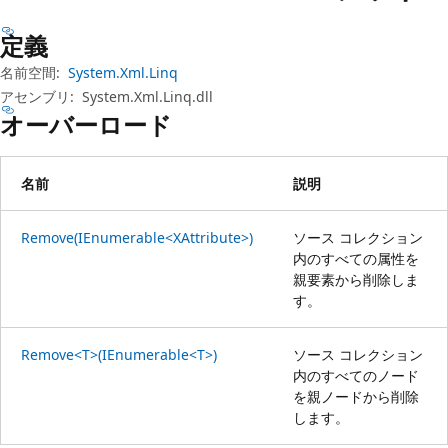
プ
定義
名前空間:
System.Xml.Linq
アセンブリ:
System.Xml.Linq.dll
オーバーロード
名前
説明
Remove(IEnumerable<XAttribute>)
ソース コレクション
内のすべての属性を
親要素から削除しま
す。
Remove<T>(IEnumerable<T>)
ソース コレクション
内のすべてのノード
を親ノードから削除
します。