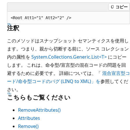
コピー
注釈
このメソッドはスナップショット セマンティクスを使用し
ます。つまり、親から切断する前に、ソース コレクション
内の属性を
System.Collections.Generic.List<T>
にコピー
します。 これは、命令型/宣言型の混在コードの問題を回
避するために必要です。 詳細については、「
混合宣言型コ
ード/命令型コードのバグ (LINQ to XML)」を
参照してくだ
さい。
こちらもご覧ください
RemoveAttributes()
Attributes
Remove()