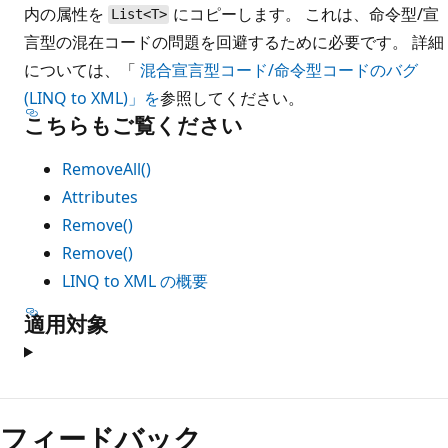
内の属性を
にコピーします。 これは、命令型/宣
List<T>
言型の混在コードの問題を回避するために必要です。 詳細
については、「
混合宣言型コード/命令型コードのバグ
(LINQ to XML)」を
参照してください。
こちらもご覧ください
RemoveAll()
Attributes
Remove()
Remove()
LINQ to XML の概要
適用対象
フィードバック