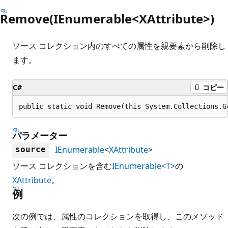
Remove(IEnumerable<XAttribute>)
ソース コレクション内のすべての属性を親要素から削除し
ます。
C#
コピー
public static void Remove(this System.Collections.G
パラメーター
IEnumerable
<
XAttribute
>
source
ソース コレクションを含む
IEnumerable<T>
の
XAttribute
。
例
次の例では、属性のコレクションを取得し、このメソッド