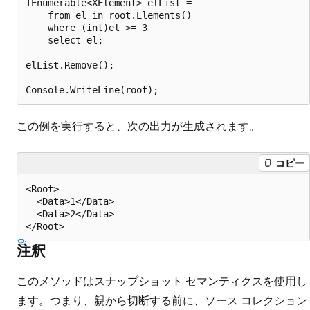
IEnumerable<XElement> elList =

    from el in root.Elements()

    where (int)el >= 3

    select el;

elList.Remove();

この例を実行すると、次の出力が生成されます。
コピー
<Root>

  <Data>1</Data>

  <Data>2</Data>

注釈
このメソッドはスナップショット セマンティクスを使用し
ます。つまり、親から切断する前に、ソース コレクション