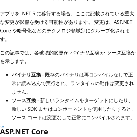
アプリを .NET 5 に移行する場合、ここに記載されている重大
な変更が影響を受ける可能性があります。 変更は、ASP.NET
Core や暗号化などのテクノロジ領域別にグループ化されま
す。
この記事では、各破壊的変更が
バイナリ互換
か
ソース
互換か
を示します。
バイナリ互換
- 既存のバイナリは再コンパイルなしで正
常に読み込んで実行され、ランタイムの動作は変更され
ません。
ソース互換
- 新しいランタイムをターゲットにしたり、
新しい SDK またはコンポーネントを使用したりすると、
ソース コードは変更なしで正常にコンパイルされます。
ASP.NET Core