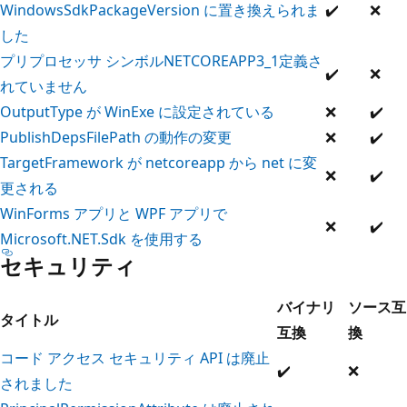
WindowsSdkPackageVersion に置き換えられま
✔️
❌
した
プリプロセッサ シンボルNETCOREAPP3_1定義さ
✔️
❌
れていません
OutputType が WinExe に設定されている
❌
✔️
PublishDepsFilePath の動作の変更
❌
✔️
TargetFramework が netcoreapp から net に変
❌
✔️
更される
WinForms アプリと WPF アプリで
❌
✔️
Microsoft.NET.Sdk を使用する
セキュリティ
バイナリ
ソース互
タイトル
互換
換
コード アクセス セキュリティ API は廃止
✔️
❌
されました