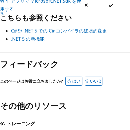
WPF アプリで Microsoft.NET.Sdk を使
❌
✔️
用する
こちらも参照ください
C# 9/ .NET 5 での C# コンパイラの破壊的変更
.NET 5 の新機能
フィードバック
このページはお役に立ちましたか?
はい
いいえ
その他のリソース
トレーニング