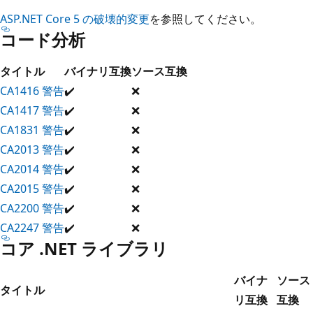
ASP.NET Core 5 の破壊的変更
を参照してください。
コード分析
タイトル
バイナリ互換
ソース互換
CA1416 警告
✔️
❌
CA1417 警告
✔️
❌
CA1831 警告
✔️
❌
CA2013 警告
✔️
❌
CA2014 警告
✔️
❌
CA2015 警告
✔️
❌
CA2200 警告
✔️
❌
CA2247 警告
✔️
❌
コア .NET ライブラリ
バイナ
ソース
タイトル
リ互換
互換