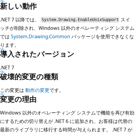
新しい動作
.NET 7 以降では、
スイ
System.Drawing.EnableUnixSupport
ッチが削除され、Windows 以外のオペレーティング システム
では
System.Drawing.Common
パッケージを使用できなくな
ります。
導入されたバージョン
.NET 7
破壊的変更の種類
この変更は
動作の変更
です。
変更の理由
Windows 以外のオペレーティング システムで機能を再び有効
にするための切り替えが .NET 6 に追加され、お客様は代替の
最新のライブラリに移行する時間が与えられます。 .NET 7 が