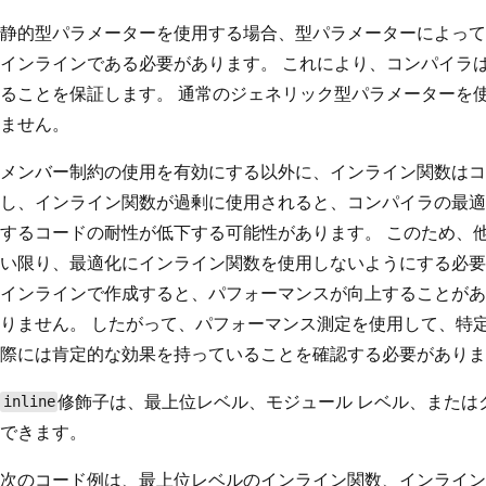
静的型パラメーターを使用する場合、型パラメーターによって
インラインである必要があります。 これにより、コンパイラ
ることを保証します。 通常のジェネリック型パラメーターを
ません。
メンバー制約の使用を有効にする以外に、インライン関数はコ
し、インライン関数が過剰に使用されると、コンパイラの最適
するコードの耐性が低下する可能性があります。 このため、
い限り、最適化にインライン関数を使用しないようにする必要
インラインで作成すると、パフォーマンスが向上することがあ
りません。 したがって、パフォーマンス測定を使用して、特
際には肯定的な効果を持っていることを確認する必要がありま
修飾子は、最上位レベル、モジュール レベル、または
inline
できます。
次のコード例は、最上位レベルのインライン関数、インライン