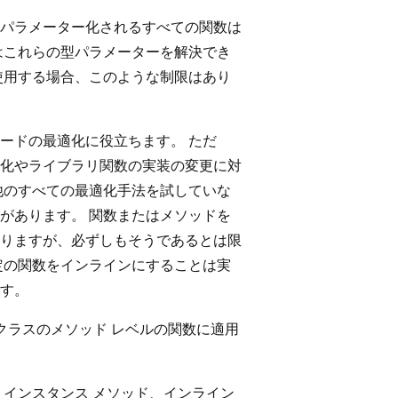
パラメーター化されるすべての関数は
はこれらの型パラメーターを解決でき
使用する場合、このような制限はあり
ードの最適化に役立ちます。 ただ
化やライブラリ関数の実装の変更に対
他のすべての最適化手法を試していな
があります。 関数またはメソッドを
りますが、必ずしもそうであるとは限
定の関数をインラインにすることは実
す。
クラスのメソッド レベルの関数に適用
 インスタンス メソッド、インライン