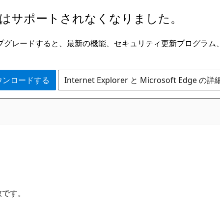
はサポートされなくなりました。
ge にアップグレードすると、最新の機能、セキュリティ更新プログラ
 をダウンロードする
Internet Explorer と Microsoft Edge 
数です。