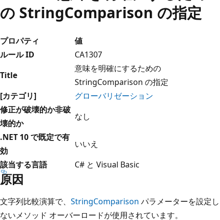
の StringComparison の指定
プロパティ
値
ルール ID
CA1307
意味を明確にするための
Title
StringComparison の指定
[カテゴリ]
グローバリゼーション
修正が破壊的か非破
なし
壊的か
.NET 10 で既定で有
いいえ
効
該当する言語
C# と Visual Basic
原因
文字列比較演算で、
StringComparison
パラメーターを設定し
ないメソッド オーバーロードが使用されています。