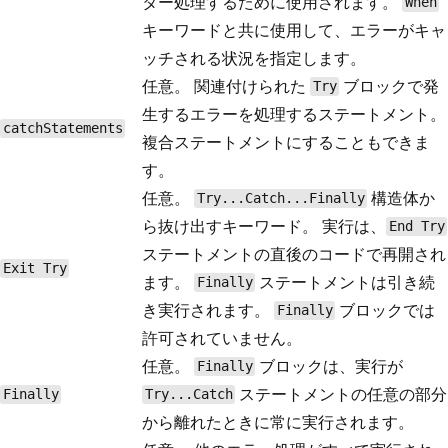
ター処理するために使用されます。
When
キーワードと共に使用して、エラーがキャ
ッチされる状況を指定します。
任意。 関連付けられた
ブロックで発
Try
生するエラーを処理するステートメント。
catchStatements
複合ステートメントにすることもできま
す。
任意。
構造体か
Try...Catch...Finally
ら抜け出すキーワード。 実行は、
End Try
ステートメントの直後のコードで再開され
Exit Try
ます。
ステートメントは引き続
Finally
き実行されます。
ブロックでは
Finally
許可されていません。
任意。
ブロックは、実行が
Finally
ステートメントの任意の部分
Finally
Try...Catch
から離れたときに常に実行されます。