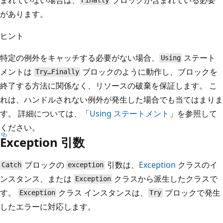
Finally
があります。
ヒント
特定の例外をキャッチする必要がない場合、
ステート
Using
メントは
ブロックのように動作し、ブロックを
Try…Finally
終了する方法に関係なく、リソースの破棄を保証します。 こ
れは、ハンドルされない例外が発生した場合でも当てはまりま
す。 詳細については、「
Using ステートメント
」を参照して
ください。
Exception 引数
ブロックの
引数は、
Exception
クラスのイ
Catch
exception
ンスタンス、または
クラスから派生したクラスで
Exception
す。
クラス インスタンスは、
ブロックで発生
Exception
Try
したエラーに対応します。