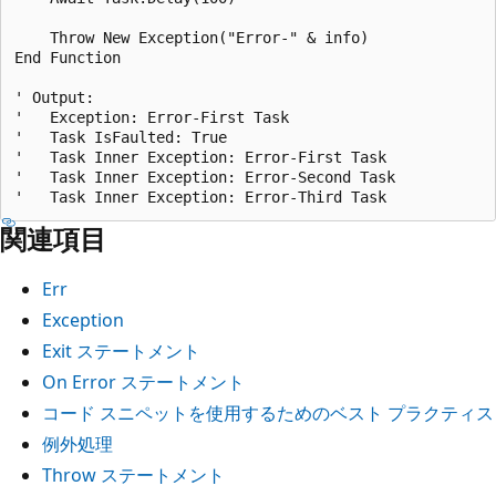
    Throw New Exception("Error-" & info)

End Function

' Output:

'   Exception: Error-First Task

'   Task IsFaulted: True

'   Task Inner Exception: Error-First Task

'   Task Inner Exception: Error-Second Task

関連項目
Err
Exception
Exit ステートメント
On Error ステートメント
コード スニペットを使用するためのベスト プラクティス
例外処理
Throw ステートメント