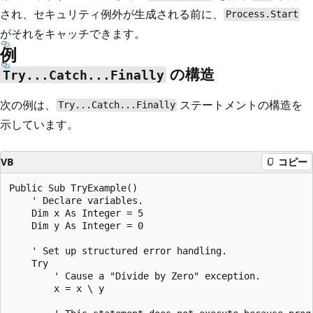
され、セキュリティ例外が生成される前に、
Process.Start
がそれをキャッチできます。
例
の構造
Try...Catch...Finally
次の例は、
ステートメントの構造を
Try...Catch...Finally
示しています。
VB
コピー
Public Sub TryExample()

    ' Declare variables.

    Dim x As Integer = 5

    Dim y As Integer = 0

    ' Set up structured error handling.

    Try

        ' Cause a "Divide by Zero" exception.

        x = x \ y
