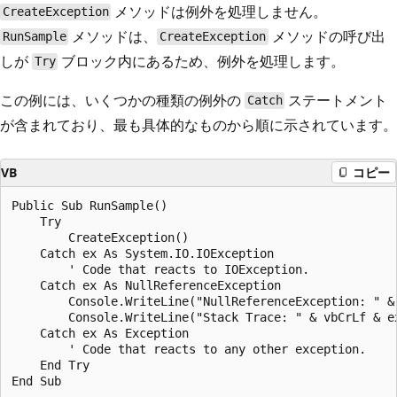
メソッドは例外を処理しません。
CreateException
メソッドは、
メソッドの呼び出
RunSample
CreateException
しが
ブロック内にあるため、例外を処理します。
Try
この例には、いくつかの種類の例外の
ステートメント
Catch
が含まれており、最も具体的なものから順に示されています。
VB
コピー
Public Sub RunSample()

    Try

        CreateException()

    Catch ex As System.IO.IOException

        ' Code that reacts to IOException.

    Catch ex As NullReferenceException

        Console.WriteLine("NullReferenceException: " & 
        Console.WriteLine("Stack Trace: " & vbCrLf & ex
    Catch ex As Exception

        ' Code that reacts to any other exception.

    End Try

End Sub
