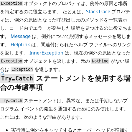
オブジェクトのプロパティは、例外の原因と場所
Exception
を特定するのに役立ちます。 たとえば、
StackTrace
プロパテ
ィは、例外の原因となった呼び出し元のメソッドを一覧表示
し、コード内でエラーが発生した場所を見つけるのに役立ちま
す。
Message
は、例外について説明するメッセージを返しま
す。
HelpLink
は、関連付けられたヘルプ ファイルへのリンク
を返します。
InnerException
は、現在の例外の原因となった
オブジェクトを返します。元の
がない場
Exception
Nothing
合は
を返します。
Exception
ステートメントを使用する場
Try…Catch
合の考慮事項
ステートメントは、異常な、または予期しないプ
Try…Catch
ログラム イベントの発生を通知するためにのみ使用します。
これには、次のような理由があります。
実行時に例外をキャッチするとオーバーヘッドが増加す