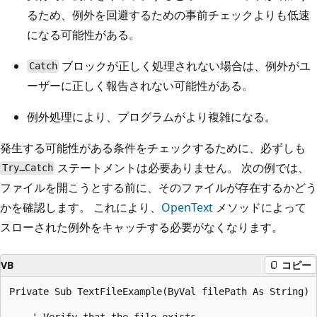
るため、例外を回避するための事前チェックよりも低速
になる可能性がある。
ブロックが正しく処理されない場合は、例外がユ
Catch
ーザーに正しく報告されない可能性がある。
例外処理により、プログラムがより複雑になる。
発生する可能性がある条件をチェックするために、必ずしも
ステートメントは必要ありません。 次の例では、
Try…Catch
ファイルを開こうとする前に、そのファイルが存在するかどう
かを確認します。 これにより、
OpenText
メソッドによって
スローされた例外をキャッチする必要がなくなります。
VB
コピー
Private Sub TextFileExample(ByVal filePath As String)

    ' Verify that the file exists.
