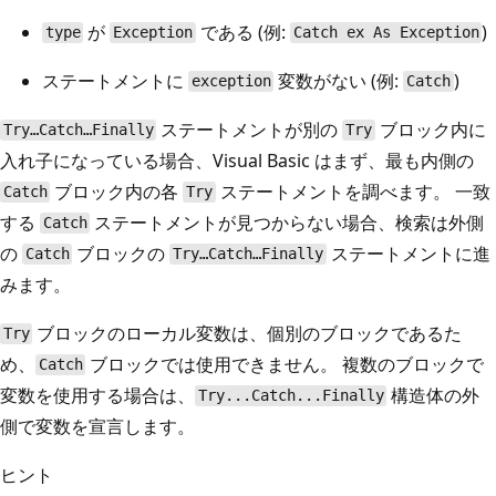
が
である (例:
)
type
Exception
Catch ex As Exception
ステートメントに
変数がない (例:
)
exception
Catch
ステートメントが別の
ブロック内に
Try…Catch…Finally
Try
入れ子になっている場合、Visual Basic はまず、最も内側の
ブロック内の各
ステートメントを調べます。 一致
Catch
Try
する
ステートメントが見つからない場合、検索は外側
Catch
の
ブロックの
ステートメントに進
Catch
Try…Catch…Finally
みます。
ブロックのローカル変数は、個別のブロックであるた
Try
め、
ブロックでは使用できません。 複数のブロックで
Catch
変数を使用する場合は、
構造体の外
Try...Catch...Finally
側で変数を宣言します。
ヒント