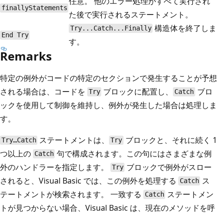
任意。 他のエラー処理がすべて実行され
finallyStatements
た後で実行されるステートメント。
構造体を終了しま
Try...Catch...Finally
End Try
す。
Remarks
特定の例外がコードの特定のセクションで発生することが予想
される場合は、コードを
ブロックに配置し、
ブロ
Try
Catch
ックを使用して制御を維持し、例外が発生した場合は処理しま
す。
ステートメントは、
ブロックと、それに続く 1
Try…Catch
Try
つ以上の
句で構成されます。この句にはさまざまな例
Catch
外のハンドラーを指定します。
ブロックで例外がスロー
Try
されると、Visual Basic では、この例外を処理する
ス
Catch
テートメントが検索されます。 一致する
ステートメン
Catch
トが見つからない場合、Visual Basic は、現在のメソッドを呼