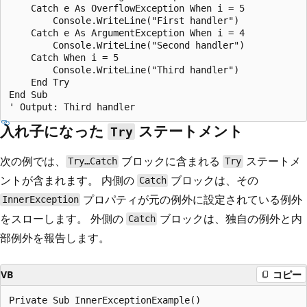
    Catch e As OverflowException When i = 5

        Console.WriteLine("First handler")

    Catch e As ArgumentException When i = 4

        Console.WriteLine("Second handler")

    Catch When i = 5

        Console.WriteLine("Third handler")

    End Try

End Sub

入れ子になった
ステートメント
Try
次の例では、
ブロックに含まれる
ステートメ
Try…Catch
Try
ントが含まれます。 内側の
ブロックは、その
Catch
プロパティが元の例外に設定されている例外
InnerException
をスローします。 外側の
ブロックは、独自の例外と内
Catch
部例外を報告します。
VB
コピー
Private Sub InnerExceptionExample()
