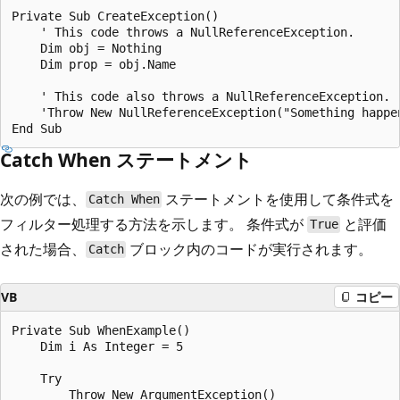
Private Sub CreateException()

    ' This code throws a NullReferenceException.

    Dim obj = Nothing

    Dim prop = obj.Name

    ' This code also throws a NullReferenceException.

    'Throw New NullReferenceException("Something happen
Catch When ステートメント
次の例では、
ステートメントを使用して条件式を
Catch When
フィルター処理する方法を示します。 条件式が
と評価
True
された場合、
ブロック内のコードが実行されます。
Catch
VB
コピー
Private Sub WhenExample()

    Dim i As Integer = 5

    Try

        Throw New ArgumentException()
