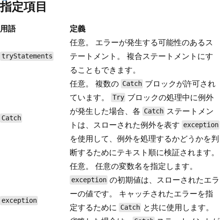
指定項目
用語
定義
任意。 エラーが発生する可能性のあるス
テートメント。 複合ステートメントにす
tryStatements
ることもできます。
任意。 複数の
ブロックが許可され
Catch
ています。
ブロックの処理中に例外
Try
が発生した場合、各
ステートメン
Catch
Catch
トは、スローされた例外を表す
exception
を使用して、例外を処理するかどうかを判
断するためにテキスト順に検証されます。
任意。 任意の変数名を指定します。
の初期値は、スローされたエラ
exception
ーの値です。 キャッチされたエラーを指
exception
定するために
と共に使用します。
Catch