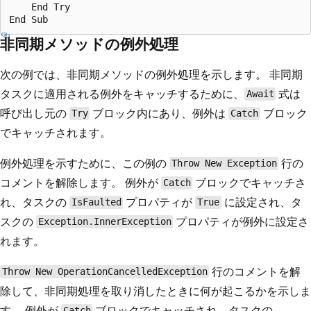
    End Try

非同期メソッドの例外処理
次の例では、非同期メソッドの例外処理を示します。 非同期
タスクに適用される例外をキャッチするために、
式は
Await
呼び出し元の
ブロック内にあり、例外は
ブロック
Try
Catch
でキャッチされます。
例外処理を示すために、この例の
行の
Throw New Exception
コメントを解除します。 例外が
ブロックでキャッチさ
Catch
れ、タスクの
プロパティが
に設定され、タ
IsFaulted
True
スクの
プロパティが例外に設定さ
Exception.InnerException
れます。
行のコメントを解
Throw New OperationCancelledException
除して、非同期処理を取り消したときに何が起こるかを示しま
す。 例外が
ブロックでキャッチされ、タスクの
Catch