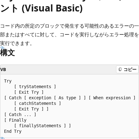
ント (Visual Basic)
コード内の所定のブロックで発生する可能性のあるエラーの一
部またはすべてに対して、コードを実行しながらエラー処理を
実行できます。
構文
VB
コピー
Try

    [ tryStatements ]

    [ Exit Try ]

[ Catch [ exception [ As type ] ] [ When expression ]

    [ catchStatements ]

    [ Exit Try ] ]

[ Catch ... ]

[ Finally

    [ finallyStatements ] ]
