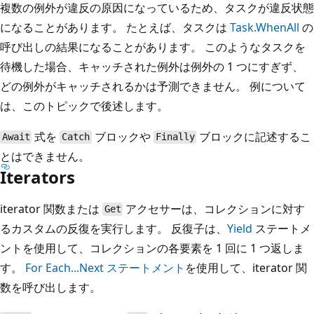
複数の例外が違反の原因になっているため、タスクが違反状態
になることがあります。 たとえば、タスクは
Task.WhenAll
の
呼び出しの結果になることがあります。 このようなタスクを
待機した場合、キャッチされた例外は例外の 1 つにすぎず、
どの例外がキャッチされるかは予測できません。 例について
は、このトピックで後述します。
式を
ブロックや
ブロックに記述するこ
Await
Catch
Finally
とはできません。
Iterators
iterator 関数または
アクセサーは、コレクションに対す
Get
るカスタムの反復を実行します。 反復子は、
Yield
ステートメ
ントを使用して、コレクションの各要素を 1 回に 1 つ返しま
す。
For Each...Next ステートメント
を使用して、iterator 関
数を呼び出します。