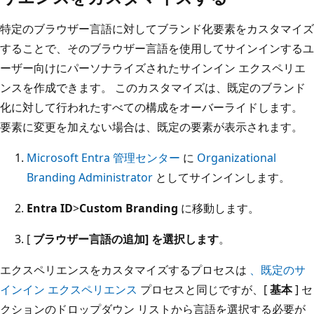
特定のブラウザー言語に対してブランド化要素をカスタマイズ
することで、そのブラウザー言語を使用してサインインするユ
ーザー向けにパーソナライズされたサインイン エクスペリエ
ンスを作成できます。 このカスタマイズは、既定のブランド
化に対して行われたすべての構成をオーバーライドします。
要素に変更を加えない場合は、既定の要素が表示されます。
Microsoft Entra 管理センター
に
Organizational
Branding Administrator
としてサインインします。
Entra ID
>
Custom Branding
に移動します。
[
ブラウザー言語の追加] を選択します
。
エクスペリエンスをカスタマイズするプロセスは
、既定のサ
インイン エクスペリエンス
プロセスと同じですが、[
基本
] セ
クションのドロップダウン リストから言語を選択する必要が