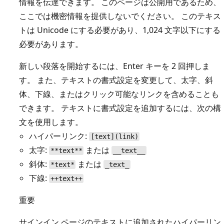
情報を伝達できます。 このページは公開用であるため、
ここでは機密情報を提供しないでください。 このテキス
トは Unicode にする必要があり、1,024 文字以下にする
必要があります。
新しい段落を開始するには、Enter キーを 2 回押しま
す。 また、テキストの書式設定を変更して、太字、斜
体、下線、またはクリック可能なリンクを含めることも
できます。 テキストに書式設定を追加するには、次の構
文を使用します。
ハイパーリンク:
[text](link)
太字:
または
**text**
__text__
斜体:
または
*text*
_text_
下線:
++text++
重要
サインイン ページのテキストに追加されたハイパーリン