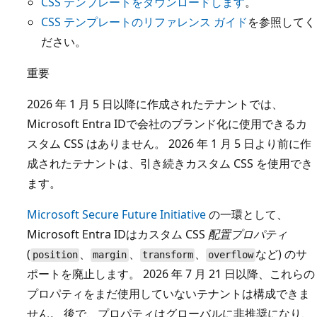
CSS テンプレートをダウンロードします
。
CSS テンプレートのリファレンス ガイド
を参照してく
ださい。
重要
2026 年 1 月 5 日以降に作成されたテナントでは、
Microsoft Entra IDで会社のブランド化に使用できるカ
スタム CSS はありません。 2026 年 1 月 5 日より前に作
成されたテナントは、引き続きカスタム CSS を使用でき
ます。
Microsoft Secure Future Initiative
の一環として、
Microsoft Entra IDはカスタム CSS
配置プロパティ
(
、
、
、
など) のサ
position
margin
transform
overflow
ポートを廃止します。 2026 年 7 月 21 日以降、これらの
プロパティをまだ使用していないテナントは構成できま
せん。 後で、プロパティはグローバルに非推奨になり、