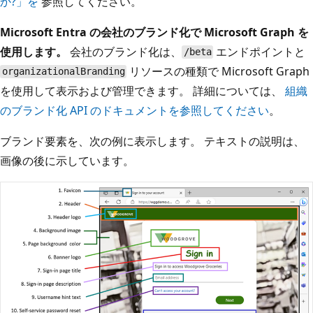
か?」を
参照してください。
Microsoft Entra の会社のブランド化で Microsoft Graph を
使用します。
会社のブランド化は、
エンドポイントと
/beta
リソースの種類で Microsoft Graph
organizationalBranding
を使用して表示および管理できます。 詳細については、
組織
のブランド化 API のドキュメントを参照してください
。
ブランド要素を、次の例に表示します。 テキストの説明は、
画像の後に示しています。