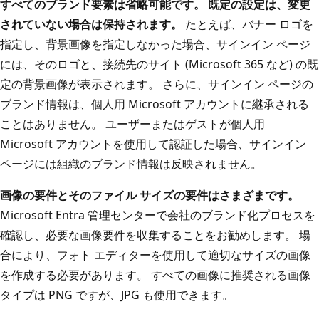
すべてのブランド要素は省略可能です。 既定の設定は、変更
されていない場合は保持されます。
たとえば、バナー ロゴを
指定し、背景画像を指定しなかった場合、サインイン ページ
には、そのロゴと、接続先のサイト (Microsoft 365 など) の既
定の背景画像が表示されます。 さらに、サインイン ページの
ブランド情報は、個人用 Microsoft アカウントに継承される
ことはありません。 ユーザーまたはゲストが個人用
Microsoft アカウントを使用して認証した場合、サインイン
ページには組織のブランド情報は反映されません。
画像の要件とそのファイル サイズの要件はさまざまです。
Microsoft Entra 管理センターで会社のブランド化プロセスを
確認し、必要な画像要件を収集することをお勧めします。 場
合により、フォト エディターを使用して適切なサイズの画像
を作成する必要があります。 すべての画像に推奨される画像
タイプは PNG ですが、JPG も使用できます。