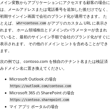
メイン変数からアプリケーションにアクセスする顧客の場合に
は、メールアドレスまたは電話番号を追加した後だけでなく、
初期サインイン画面で会社のブランド化が適用できます。 た
とえば、
がアプリのカスタム URL に表示さ
whr=contoso.com
れます。 ホーム領域検出とドメインのパラメーターが含まれ
ていると、最初のサインイン手順で会社のブランド化がすぐに
表示されます。 その他のドメイン ヒントを含めることができ
ます。
次の例では、contoso.com を独自のテナント名または検証済
みドメイン名に置き換えてください。
Microsoft Outlook の場合
https://outlook.com/contoso.com
Microsoft 365 の SharePoint の場合
https://contoso.sharepoint.com
マイ アプリ ポータルの場合