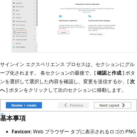
サインイン エクスペリエンス プロセスは、セクションにグル
ープ化されます。 各セクションの最後で、[
確認と作成
] ボタ
ンを選択して選択した内容を確認し、変更を送信するか、[
次
へ
] ボタンをクリックして次のセクションに移動します。
基本事項
Favicon
: Web ブラウザー タブに表示されるロゴの PNG