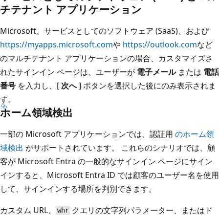
チテナント アプリケーション
Microsoft、サービスとしてのソフトウェア (SaaS)、および
https://myapps.microsoft.com
や
https://outlook.com
など
のマルチテナント アプリケーションの場合、カスタマイズさ
れたサインイン ページは、ユーザーが
電子メール
または
電話
番号
を入力し、[
次へ
] ボタンを選択した後にのみ表示されま
す。
ホーム領域検出
一部の Microsoft アプリケーションでは、認証用
のホーム領
域検出
がサポートされています。 これらのシナリオでは、顧
客が Microsoft Entra の一般的なサインイン ページにサイン
インすると、Microsoft Entra ID では顧客のユーザー名を使用
して、サインインする場所を判別できます。
カスタム URL、
クエリの文字列パラメーター、またはド
whr