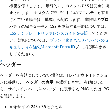
機能を停止します。 最終的に、カスタム CSS は完全に廃
止されます。 カスタム CSS でこれらのプロパティが使用
されている場合は、構成から削除します。 非推奨のプロ
パティの完全な一覧と CSS を更新する手順については、
CSS テンプレートリファレンスガイドを参照
してくださ
い。 詳細については、
ブランド化されたサインインのセ
キュリティを強化Microsoft Entra ID
ブログ記事を参照
してください。
ヘッダー
ヘッダーを有効にしていない場合は、[
レイアウト
] セクショ
ンに移動し、[
ヘッダーの表示
] を選択します。 有効にした
ら、サインイン ページのヘッダーに表示する PNG または JPG
を選択します。
画像サイズ: 245 x 36 ピクセル