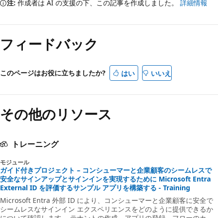
注:
作成者は AI の支援の下、この記事を作成しました。
詳細情報
フィードバック
このページはお役に立ちましたか?
はい
いいえ
その他のリソース
トレーニング
モジュール
ガイド付きプロジェクト – コンシューマーと企業顧客のシームレスで
安全なサインアップとサインインを実現するために Microsoft Entra
External ID を評価するサンプル アプリを構築する - Training
Microsoft Entra 外部 ID により、コンシューマーと企業顧客に安全で
シームレスなサインイン エクスペリエンスをどのように提供できるか
について確認します。 テナントの作成、アプリの登録、フローのカス