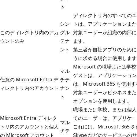
ト
ディレクトリ内のすべてのユ
シン
トは、アプリケーションまたは
このディレクトリ内のアカ
グル
対象ユーザーが組織の内部に
ウントのみ
テナ
ます。
ント
第三者が自社アプリのために
うに求める場合に使用します
Microsoft の職場また
マル
ゲストは、アプリケーションま
任意の Microsoft Entra デ
チテ
は、Microsoft 365 
ィレクトリ内のアカウント
ナン
対象ユーザーがビジネスまた
ト
オプションを使用します。
職場または学校、または個人の 
Microsoft Entra ディレク
てのユーザーは、アプリケーシ
マル
トリ内のアカウントと個人
これには、Microsoft 36
チテ
の Microsoft アカウント
Skype などのサービスへ