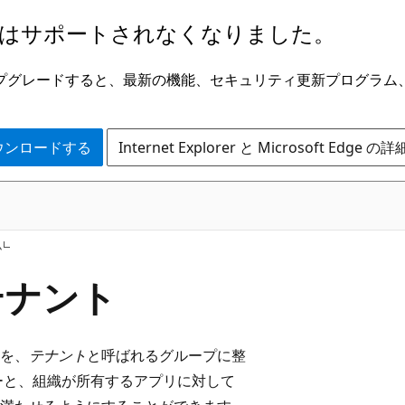
はサポートされなくなりました。
ge にアップグレードすると、最新の機能、セキュリティ更新プログラ
 をダウンロードする
Internet Explorer と Microsoft Edge 
ム
 のテナント
トを、
テナント
と呼ばれるグループに整
ーと、組織が所有するアプリに対して