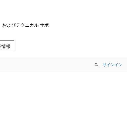
ム、およびテクニカル サポ
の詳細情報
サインイン