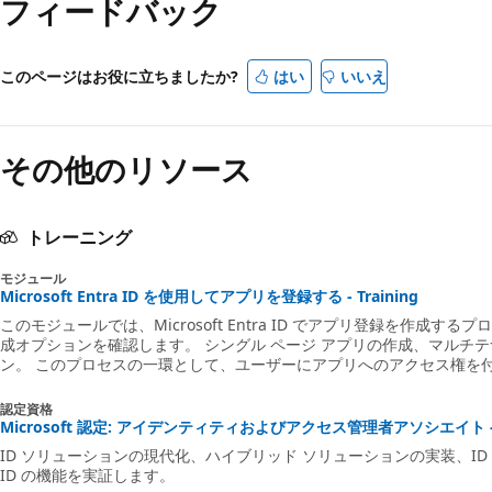
フィードバック
このページはお役に立ちましたか?
はい
いいえ
その他のリソース
トレーニング
モジュール
Microsoft Entra ID を使用してアプリを登録する - Training
このモジュールでは、Microsoft Entra ID でアプリ登録を作成
成オプションを確認します。 シングル ページ アプリの作成、マルチ
ン。 このプロセスの一環として、ユーザーにアプリへのアクセス権を
法とタイミングを構成します。
認定資格
Microsoft 認定: アイデンティティおよびアクセス管理者アソシエイト - Cer
ID ソリューションの現代化、ハイブリッド ソリューションの実装、ID ガバナ
ID の機能を実証します。