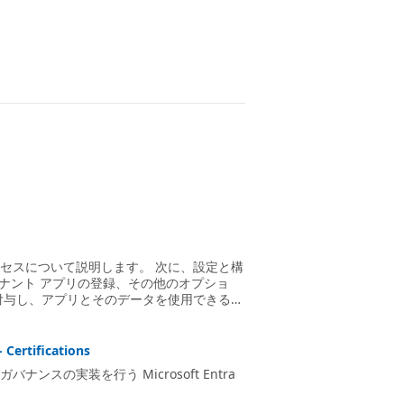
するプロセスについて説明します。 次に、設定と構
テナント アプリの登録、その他のオプショ
付与し、アプリとそのデータを使用できる方
tifications
ンスの実装を行う Microsoft Entra