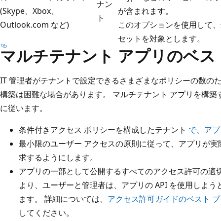
ナン
(Skype、Xbox、
が含まれます。
ト
Outlook.com など)
このオプションを使用して、最も
セットを対象とします。
マルチテナント アプリのベス
IT 管理者がテナントで設定できるさまざまなポリシーの数の
構築は困難な場合があります。 マルチテナント アプリを構築
に従います。
条件付きアクセス ポリシーを構成したテナント
で、アプ
最小限のユーザー アクセスの原則に従って、アプリが実
求するようにします。
アプリの一部として公開するすべてのアクセス許可の適切
より、ユーザーと管理者は、アプリの API を使用しよ
ます。 詳細については、
アクセス許可ガイドのベスト 
してください。