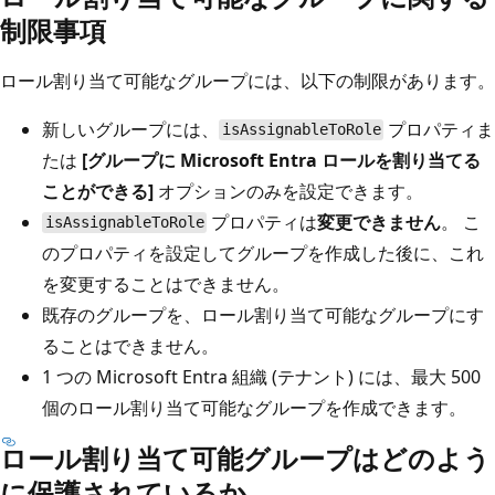
制限事項
ロール割り当て可能なグループには、以下の制限があります。
新しいグループには、
プロパティま
isAssignableToRole
たは
[グループに Microsoft Entra ロールを割り当てる
ことができる]
オプションのみを設定できます。
プロパティは
変更できません
。 こ
isAssignableToRole
のプロパティを設定してグループを作成した後に、これ
を変更することはできません。
既存のグループを、ロール割り当て可能なグループにす
ることはできません。
1 つの Microsoft Entra 組織 (テナント) には、最大 500
個のロール割り当て可能なグループを作成できます。
ロール割り当て可能グループはどのよう
に保護されているか