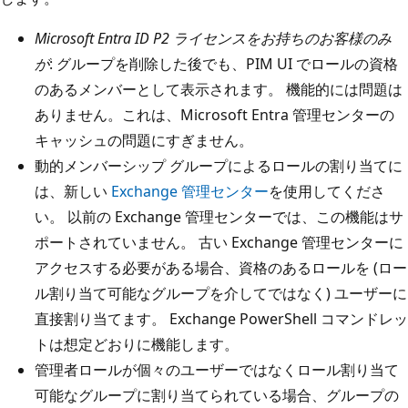
Microsoft Entra ID P2 ライセンスをお持ちのお客様のみ
が
: グループを削除した後でも、PIM UI でロールの資格
のあるメンバーとして表示されます。 機能的には問題は
ありません。これは、Microsoft Entra 管理センターの
キャッシュの問題にすぎません。
動的メンバーシップ グループによるロールの割り当てに
は、新しい
Exchange 管理センター
を使用してくださ
い。 以前の Exchange 管理センターでは、この機能はサ
ポートされていません。 古い Exchange 管理センターに
アクセスする必要がある場合、資格のあるロールを (ロー
ル割り当て可能なグループを介してではなく) ユーザーに
直接割り当てます。 Exchange PowerShell コマンドレッ
トは想定どおりに機能します。
管理者ロールが個々のユーザーではなくロール割り当て
可能なグループに割り当てられている場合、グループの