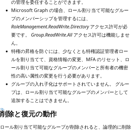
の管理を委任することができます。
Microsoft Graph の場合、ロール割り当て可能なグルー
プのメンバーシップを管理するには、
RoleManagement.ReadWrite.Directory
アクセス許可が必
要です。
Group.ReadWrite.All
アクセス許可は機能しませ
ん。
特権の昇格を防ぐには、少なくとも特権認証管理者ロー
ルを割り当てて、資格情報の変更、MFA のリセット、ロ
ール割り当て可能なグループのメンバーと所有者の機密
性の高い属性の変更を行う必要があります。
グループの入れ子化はサポートされていません。 グルー
プは、ロール割り当て可能なグループのメンバーとして
追加することはできません。
削除と復元の動作
ロール割り当て可能なグループが削除されると、論理的に削除