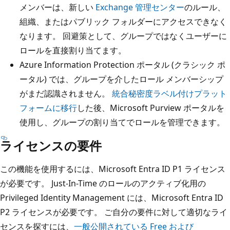
メンバーは、新しい
Exchange 管理センター
のルール、
組織、またはパブリック フォルダーにアクセスできなく
なります。 回避策として、グループではなくユーザーに
ロールを直接割り当てます。
Azure Information Protection ポータル (クラシック ポ
ータル) では、グループを介したロール メンバーシップ
がまだ認識されません。
統合秘密度ラベル付けプラット
フォームに移行
した後、Microsoft Purview ポータルを
使用し、グループの割り当てでロールを管理できます。
ライセンスの要件
この機能を使用するには、Microsoft Entra ID P1 ライセンス
が必要です。 Just-In-Time のロールのアクティブ化用の
Privileged Identity Management には、Microsoft Entra ID
P2 ライセンスが必要です。 ご自分の要件に対して適切なライ
センスを探すには、
一般公開されている Free および