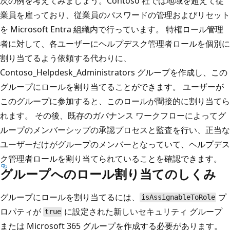
次の例を考えてみましょう。Contoso 社では地域を超えて従
業員を雇っており、従業員のパスワードの管理およびリセット
を Microsoft Entra 組織内で行っています。 特権ロール管理
者に対して、各ユーザーにヘルプデスク管理者ロールを個別に
割り当てるよう依頼する代わりに、
Contoso_Helpdesk_Administrators グループを作成し、この
グループにロールを割り当てることができます。 ユーザーが
このグループに参加すると、このロールが間接的に割り当てら
れます。 その後、既存のガバナンス ワークフローによってグ
ループのメンバーシップの承認プロセスと監査を行い、正当な
ユーザーだけがグループのメンバーとなっていて、ヘルプデス
ク管理者ロールを割り当てられていることを確認できます。
グループへのロール割り当てのしくみ
グループにロールを割り当てるには、
プ
isAssignableToRole
ロパティが
に設定された新しいセキュリティ グループ
true
または Microsoft 365 グループを作成する必要があります。