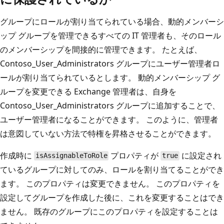
グループにロールが割り当てられている場合、動的メンバーシ
ップ グループを管理できるすべての IT 管理者も、そのロール
のメンバーシップを間接的に管理できます。 たとえば、
Contoso_User_Administrators グループにユーザー管理者ロ
ールが割り当てられているとします。 動的メンバーシップ グ
ループを変更できる Exchange 管理者は、自身を
Contoso_User_Administrators グループに追加することで、
ユーザー管理者になることができます。 このように、管理者
は意図していない方法で特権を昇格させることができます。
作成時に
プロパティが
に設定され
isAssignableToRole
true
ているグループに対してのみ、ロールを割り当てることができ
ます。 このプロパティは変更できません。 このプロパティを
設定してグループを作成した後に、これを変更することはでき
ません。 既存のグループにこのプロパティを設定することは