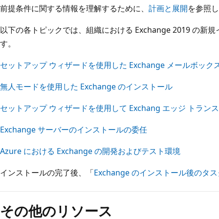
前提条件に関する情報を理解するために、
計画と展開
を参照し
以下の各トピックでは、組織における Exchange 2019 
す。
セットアップ ウィザードを使用した Exchange メールボッ
無人モードを使用した Exchange のインストール
セットアップ ウィザードを使用して Exchang エッジ ト
Exchange サーバーのインストールの委任
Azure における Exchange の開発およびテスト環境
インストールの完了後、「
Exchange のインストール後のタ
読
み
その他のリソース
取