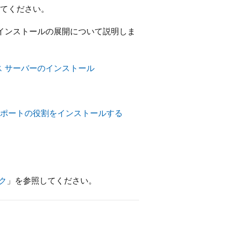
てください。
の新規インストールの展開について説明しま
クス サーバーのインストール
ランスポートの役割をインストールする
スク
」を参照してください。