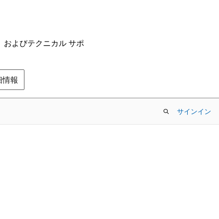
ム、およびテクニカル サポ
の詳細情報
サインイン