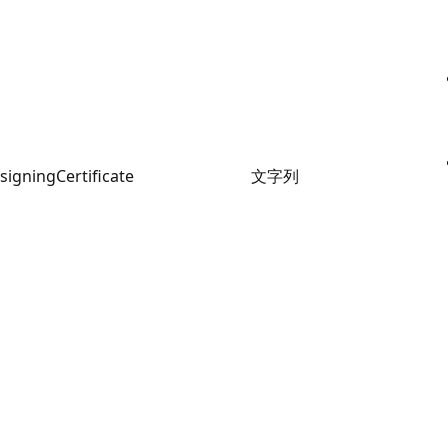
signingCertificate
文字列