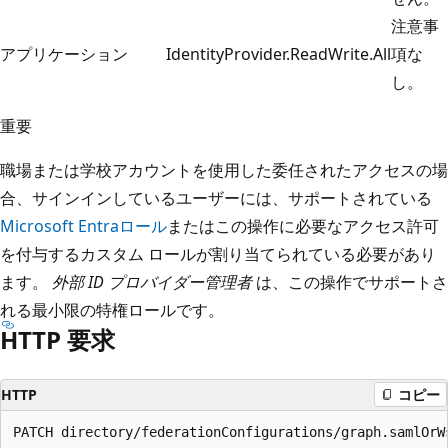
注意事
アプリケーション
IdentityProvider.ReadWrite.All
項な
し。
重要
職場または学校アカウントを使用した委任されたアクセスの場
合、サインインしているユーザーには、サポートされている
Microsoft Entraロール
またはこの操作に必要なアクセス許可
を付与するカスタム ロールが割り当てられている必要があり
ます。
外部 ID プロバイダー管理者
は、この操作でサポートさ
れる最小限の特権ロールです。
HTTP 要求
HTTP
コピー