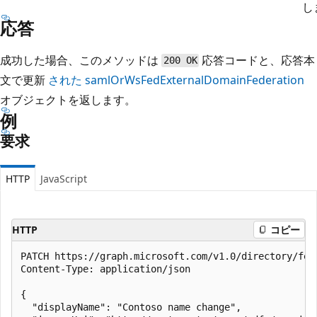
し
応答
成功した場合、このメソッドは
応答コードと、応答本
200 OK
文で更新
された samlOrWsFedExternalDomainFederation
オブジェクトを返します。
例
要求
HTTP
JavaScript
HTTP
コピー
PATCH https://graph.microsoft.com/v1.0/directory/fed
Content-Type: application/json

{

  "displayName": "Contoso name change",
