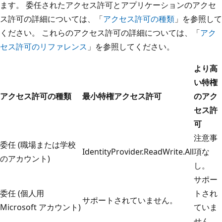
ます。 委任されたアクセス許可とアプリケーションのアクセ
ス許可の詳細については、「
アクセス許可の種類
」を参照して
ください。 これらのアクセス許可の詳細については、「
アク
セス許可のリファレンス
」を参照してください。
より高
い特権
アクセス許可の種類
最小特権アクセス許可
のアク
セス許
可
注意事
委任 (職場または学校
IdentityProvider.ReadWrite.All
項な
のアカウント)
し。
サポー
委任 (個人用
トされ
サポートされていません。
Microsoft アカウント)
ていま
せん。