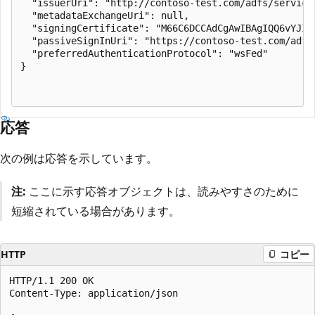
  "issuerUri": "http://contoso-test.com/adfs/services
  "metadataExchangeUri": null,

  "signingCertificate": "M66C6DCCAdCgAwIBAgIQQ6vYJIVK
  "passiveSignInUri": "https://contoso-test.com/adfs/
  "preferredAuthenticationProtocol": "wsFed"

}

応答
次の例は応答を示しています。
注:
ここに示す応答オブジェクトは、読みやすさのために
短縮されている場合があります。
HTTP
コピー
HTTP/1.1 200 OK

Content-Type: application/json
