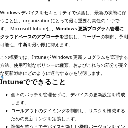
Windows デバイスをセキュリティで保護し、最新の状態に保
つことは、organizationにとって最も重要な責任の 1 つで
す。 Microsoft Intuneは、
Windows 更新プログラム管理に
クラウドベースのアプローチを
提供し、ユーザーの制御、予測
可能性、中断を最小限に抑えます。
この概要では、Intuneが Windows 更新プログラムを管理する
方法、使用可能なポリシーの種類、およびこれらの部分が完全
な更新戦略にどのように適合するかを説明します。
Intuneでできること
個々のパッチを管理せずに、デバイスの更新設定を構成
します。
ロールアウトのタイミングを制御し、リスクを軽減する
ための更新リングを定義します。
準備が整うまでデバイスが新しい機能バージョンをイン