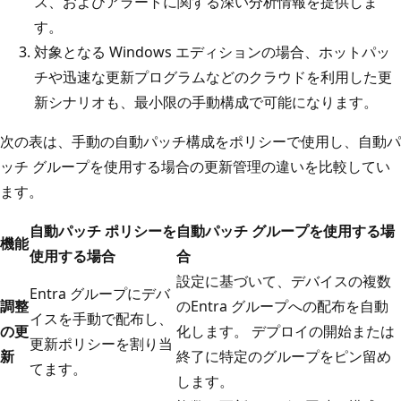
ス、およびアラートに関する深い分析情報を提供しま
す。
対象となる Windows エディションの場合、ホットパッ
チや迅速な更新プログラムなどのクラウドを利用した更
新シナリオも、最小限の手動構成で可能になります。
次の表は、手動の自動パッチ構成をポリシーで使用し、自動パ
ッチ グループを使用する場合の更新管理の違いを比較してい
ます。
自動パッチ ポリシーを
自動パッチ グループを使用する場
機能
使用する場合
合
設定に基づいて、デバイスの複数
Entra グループにデバ
調整
のEntra グループへの配布を自動
イスを手動で配布し、
の更
化します。 デプロイの開始または
更新ポリシーを割り当
新
終了に特定のグループをピン留め
てます。
します。