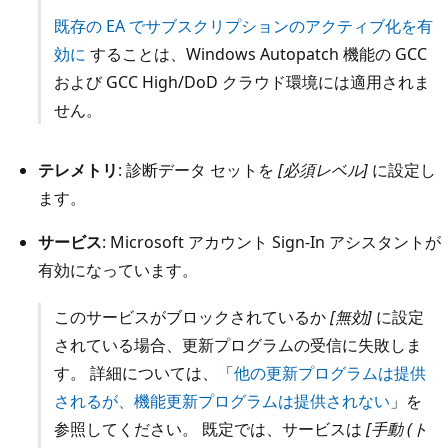
既存の EA でサブスクリプションのアクティブ化を有
効に
することは、Windows Autopatch 機能の GCC
および GCC High/DoD クラウド環境には適用されま
せん。
テレメトリ
: 診断データ セットを
[必須レベル]
に設定し
ます。
サービス
: Microsoft アカウント Sign-In アシスタントが
有効になっています。
このサービスがブロックされているか
[無効]
に設定
されている場合、更新プログラムの受信に失敗しま
す。 詳細については、「
他の更新プログラムは提供
されるが、機能更新プログラムは提供されない
」を
参照してください。 既定では、サービスは
[手動 (ト