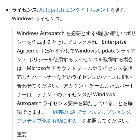
ライセンス
:
Autopatch エンタイトルメント
を含む
Windows ライセンス。
Windows Autopatch を必要とする機能の新しいポリ
シーを作成するときにブロックされ、Enterprise
Agreement (EA) を介してWindows Updateクライア
ント ポリシーを使用するライセンスを取得する場合
は、Microsoft アカウント チームやライセンスを販
売したパートナーなどのライセンスのソースに問い
合わせてください。 アカウント チームまたはパート
ナーは、テナントのライセンスが Windows
Autopatch ライセンス要件を満たしていることを確
認できます。
「既存の EA でサブスクリプションの
アクティブ化を有効にする」を
参照してください。
重要