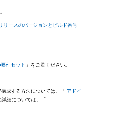
。
ネル リリースのバージョンとビルド番号
I の要件セット
」をご覧ください。
で構成する方法については、「
アドイ
 の詳細については、「