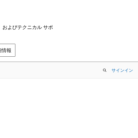
ム、およびテクニカル サポ
の詳細情報
サインイン