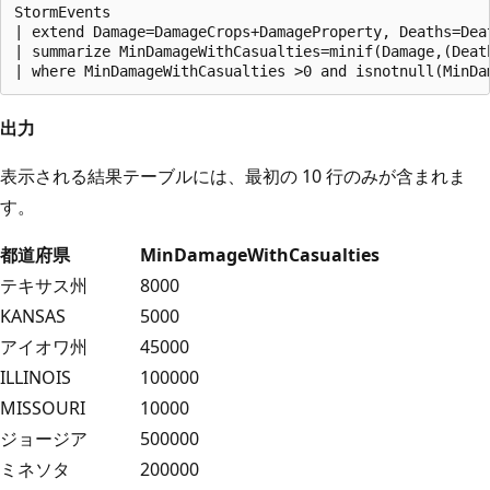
StormEvents

| extend Damage=DamageCrops+DamageProperty, Deaths=Deat
| summarize MinDamageWithCasualties=minif(Damage,(Death
出力
表示される結果テーブルには、最初の 10 行のみが含まれま
す。
都道府県
MinDamageWithCasualties
テキサス州
8000
KANSAS
5000
アイオワ州
45000
ILLINOIS
100000
MISSOURI
10000
ジョージア
500000
ミネソタ
200000