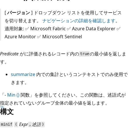
[
バージョン
] ドロップダウン リストを使用してサービス
を切り替えます。
ナビゲーションの詳細を確認します
。
適用対象: ✅ Microsoft Fabric ✅ Azure Data Explorer ✅
Azure Monitor ✅ Microsoft Sentinel
Predicate
が
に評価されるレコード内の
の最小値を返しま
true
す。
summarize
内での集計というコンテキストでのみ使用で
きます。
「-
Min ()
関数」を参照してください。この関数は、述語式が
指定されていないグループ全体の最小値を返します。
構文
Expr
述語
minif
(
,
)