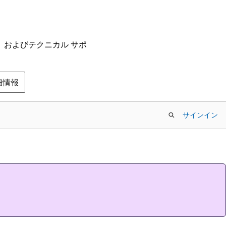
ム、およびテクニカル サポ
の詳細情報
サインイン