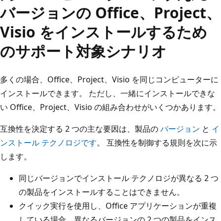
バージョンの Office、Project、
Visio をインストールするため
のサポート対象シナリオ
多くの場合、Office、Project、Visio を同じコンピューターに
インストールできます。 ただし、一緒にインストールできな
い Office、Project、Visio の組み合わせがいくつかあります。
互換性を決定する 2 つの主な要因は、製品の
バージョン
と
イ
ンストール テクノロジです
。 互換性を制御する規則を次に示
します。
同じバージョンでインストール テクノロジが異なる 2 つ
の製品をインストールすることはできません。
クイック実行を使用し、Office アプリケーションが重複
している場合、異なるバージョンの 2 つの製品をインス