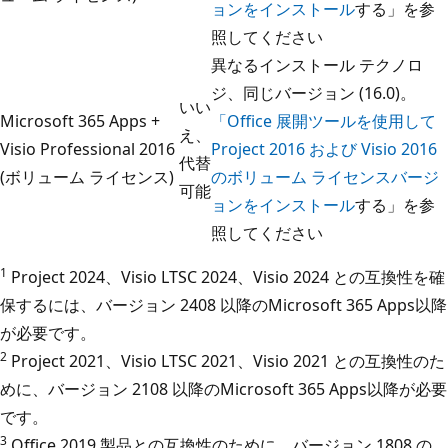
ョンをインストール
する」を参
照してください
異なるインストール テクノロ
ジ、同じバージョン (16.0)。
いい
Microsoft 365 Apps +
「Office 展開ツールを使用して
え、
Visio Professional 2016
Project 2016 および Visio 2016
代替
(ボリューム ライセンス)
のボリューム ライセンスバージ
可能
ョンをインストール
する」を参
照してください
1
Project 2024、Visio LTSC 2024、Visio 2024 との互換性を確
保するには、バージョン 2408 以降のMicrosoft 365 Apps以降
が必要です。
2
Project 2021、Visio LTSC 2021、Visio 2021 との互換性のた
めに、バージョン 2108 以降のMicrosoft 365 Apps以降が必要
です。
3
Office 2019 製品との互換性のために、バージョン 1808 の