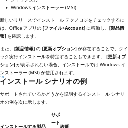
Windows インストーラー (MSI)
新しいリリースでインストール テクノロジをチェックするに
は、Office アプリの
[ファイル
>
Account
] に移動し、[
製品情
報
] を確認します。
また、[
製品情報
] の
[更新オプション]
が存在することで、クイ
ック実行インストールを特定することもできます。
[更新オプ
ション]
が表示されない場合、インストールでは Windows イ
ンストーラー (MSI) が使用されます。
インストール シナリオの例
サポートされているかどうかを説明するインストール シナリ
オの例を次に示します。
サポ
ート
インストールする製品
説明