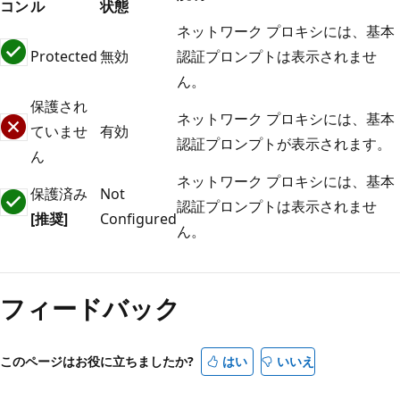
コン
ル
状態
ネットワーク プロキシには、基本
Protected
無効
認証プロンプトは表示されませ
ん。
保護され
ネットワーク プロキシには、基本
ていませ
有効
認証プロンプトが表示されます。
ん
ネットワーク プロキシには、基本
保護済み
Not
認証プロンプトは表示されませ
[推奨]
Configured
ん。
フィードバック
このページはお役に立ちましたか?
はい
いいえ