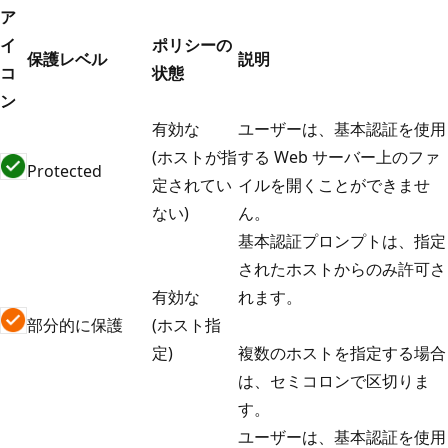
ア
イ
ポリシーの
保護レベル
説明
コ
状態
ン
有効な
ユーザーは、基本認証を使用
(ホストが指
する Web サーバー上のファ
Protected
定されてい
イルを開くことができませ
ない)
ん。
基本認証プロンプトは、指定
されたホストからのみ許可さ
有効な
れます。
部分的に保護
(ホスト指
定)
複数のホストを指定する場合
は、セミコロンで区切りま
す。
ユーザーは、基本認証を使用