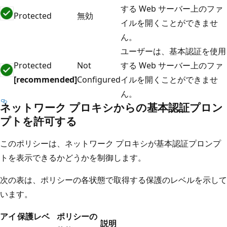
する Web サーバー上のファ
Protected
無効
イルを開くことができませ
ん。
ユーザーは、基本認証を使用
Protected
Not
する Web サーバー上のファ
[recommended]
Configured
イルを開くことができませ
ん。
ネットワーク プロキシからの基本認証プロン
プトを許可する
このポリシーは、ネットワーク プロキシが基本認証プロンプ
トを表示できるかどうかを制御します。
次の表は、ポリシーの各状態で取得する保護のレベルを示して
います。
アイ
保護レベ
ポリシーの
説明