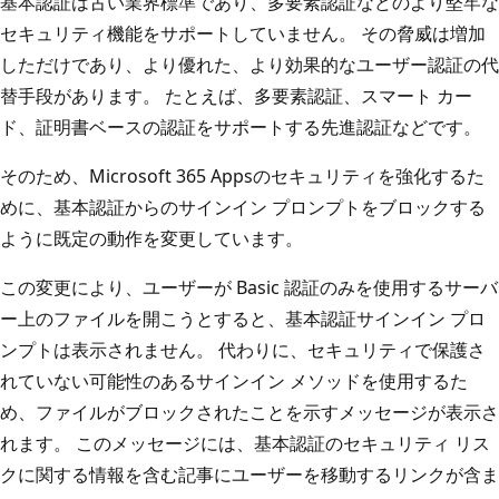
基本認証は古い業界標準であり、多要素認証などのより堅牢な
セキュリティ機能をサポートしていません。 その脅威は増加
しただけであり、より優れた、より効果的なユーザー認証の代
替手段があります。 たとえば、多要素認証、スマート カー
ド、証明書ベースの認証をサポートする先進認証などです。
そのため、Microsoft 365 Appsのセキュリティを強化するた
めに、基本認証からのサインイン プロンプトをブロックする
ように既定の動作を変更しています。
この変更により、ユーザーが Basic 認証のみを使用するサーバ
ー上のファイルを開こうとすると、基本認証サインイン プロ
ンプトは表示されません。 代わりに、セキュリティで保護さ
れていない可能性のあるサインイン メソッドを使用するた
め、ファイルがブロックされたことを示すメッセージが表示さ
れます。 このメッセージには、基本認証のセキュリティ リス
クに関する情報を含む記事にユーザーを移動するリンクが含ま