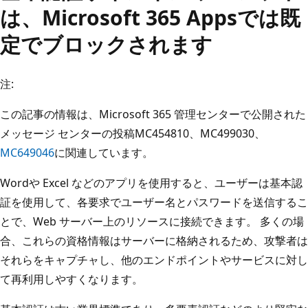
は、Microsoft 365 Appsでは既
定でブロックされます
注:
この記事の情報は、Microsoft 365 管理センターで公開された
メッセージ センターの投稿MC454810、MC499030、
MC649046
に関連しています。
Wordや Excel などのアプリを使用すると、ユーザーは基本認
証を使用して、各要求でユーザー名とパスワードを送信するこ
とで、Web サーバー上のリソースに接続できます。 多くの場
合、これらの資格情報はサーバーに格納されるため、攻撃者は
それらをキャプチャし、他のエンドポイントやサービスに対し
て再利用しやすくなります。