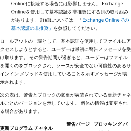
Onlineに接続する場合には影響しません。 Exchange
Onlineを使用して基本認証を非推奨にする別の取り組み
があります。 詳細については、「
Exchange Onlineでの
基本認証の非推奨」
を参照してください。
ロールアウトの一環として、基本認証を使用してファイルにア
クセスしようとすると、ユーザーは最初に警告メッセージを受
け取ります。 その警告期間が過ぎると、ユーザーはファイル
を開くのをブロックされ、ソースが安全でない可能性のあるサ
インイン メソッドを使用していることを示すメッセージが表
示されます。
次の表は、警告とブロックの変更が実装されている更新チャネ
ルごとのバージョンを示しています。 斜体の情報は変更され
る場合があります。
警告バージ
ブロッキング バ
更新プログラム チャネル