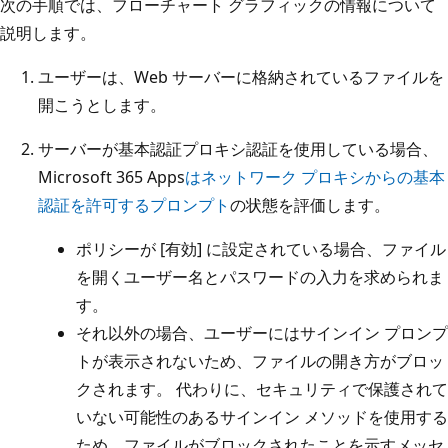
次の手順では、フローチャート グラフィックの情報について
説明します。
ユーザーは、Web サーバーに格納されているファイルを
開こうとします。
サーバーが基本認証プロキシ認証を使用している場合、
Microsoft 365 Apps
はネットワーク プロキシからの基本
認証を許可するプロンプト
の状態を評価します。
ポリシーが [有効] に設定されている場合、ファイル
を開くユーザー名とパスワードの入力を求められま
す。
それ以外の場合、ユーザーにはサインイン プロンプ
トが表示されないため、ファイルの開き方がブロッ
クされます。 代わりに、セキュリティで保護されて
いない可能性のあるサインイン メソッドを使用する
ため、ファイルがブロックされたことを示すメッセ