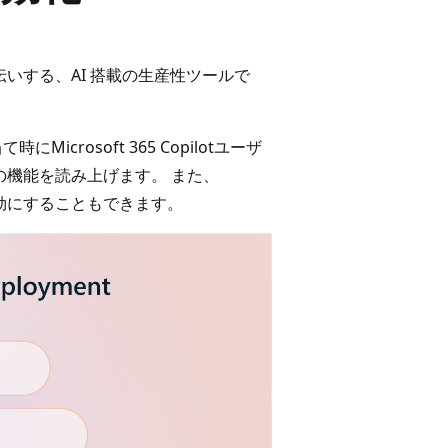
いする、AI 搭載の生産性ツールで
crosoft 365 Copilotユーザ
tとその機能を読み上げます。 また、
クを有効にすることもできます。