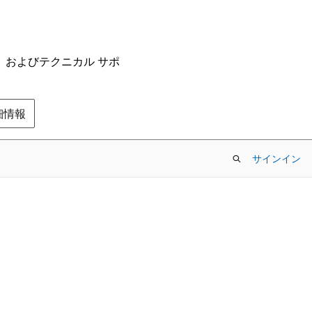
ム、およびテクニカル サポ
の詳細情報
サインイン