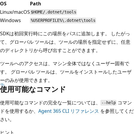
OS
Path
Linux/macOS
$HOME/.dotnet/tools
Windows
%USERPROFILE%\.dotnet\tools
SDKは初回実行時にこの場所をパスに追加します。 したがっ
て、グローバル ツールは、ツールの場所を指定せずに、任意
のディレクトリから呼び出すことができます。
ツールへのアクセスは、マシン全体ではなくユーザー固有で
す。 グローバル ツールは、ツールをインストールしたユーザ
ーのみが使用できます。
使用可能なコマンド
使用可能なコマンドの完全な一覧については、
コマン
--help
ドを使用するか、
Agent 365 CLI リファレンス
を参照してくだ
さい。
ヒント