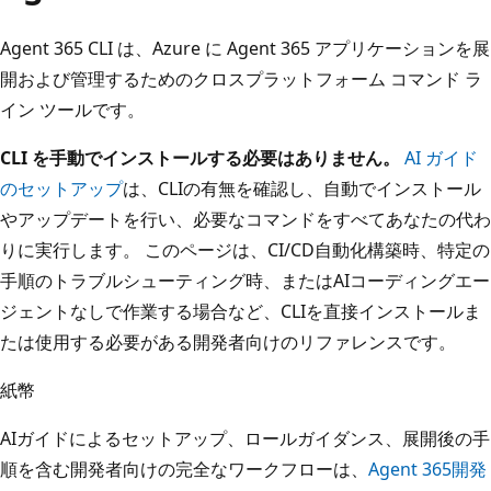
Agent 365 CLI は、Azure に Agent 365 アプリケーションを展
開および管理するためのクロスプラットフォーム コマンド ラ
イン ツールです。
CLI を手動でインストールする必要はありません。
AI ガイド
のセットアップ
は、CLIの有無を確認し、自動でインストール
やアップデートを行い、必要なコマンドをすべてあなたの代わ
りに実行します。 このページは、CI/CD自動化構築時、特定の
手順のトラブルシューティング時、またはAIコーディングエー
ジェントなしで作業する場合など、CLIを直接インストールま
たは使用する必要がある開発者向けのリファレンスです。
紙幣
AIガイドによるセットアップ、ロールガイダンス、展開後の手
順を含む開発者向けの完全なワークフローは、
Agent 365開発