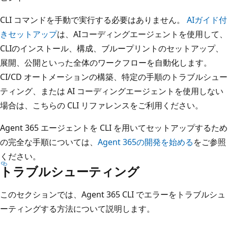
CLI コマンドを手動で実行する必要はありません。
AIガイド付
きセットアップ
は、AIコーディングエージェントを使用して、
CLIのインストール、構成、ブループリントのセットアップ、
展開、公開といった全体のワークフローを自動化します。
CI/CD オートメーションの構築、特定の手順のトラブルシュー
ティング、または AI コーディングエージェントを使用しない
場合は、こちらの CLI リファレンスをご利用ください。
Agent 365 エージェントを CLI を用いてセットアップするため
の完全な手順については、
Agent 365の開発を始める
をご参照
ください。
トラブルシューティング​​
このセクションでは、Agent 365 CLI でエラーをトラブルシュ
ーティングする方法について説明します。