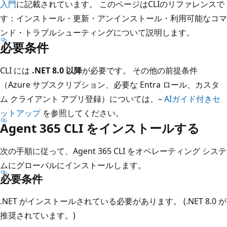
入門
に記載されています。 このページはCLIのリファレンスで
す：インストール・更新・アンインストール・利用可能なコマ
ンド・トラブルシューティングについて説明します。
必要条件
CLI には
.NET 8.0 以降
が必要です。 その他の前提条件
（Azure サブスクリプション、必要な Entra ロール、カスタ
ム クライアント アプリ登録）については、–
AIガイド付きセ
ットアップ
を参照してください。
Agent 365 CLI をインストールする
次の手順に従って、Agent 365 CLI をオペレーティング システ
ムにグローバルにインストールします。
必要条件
.NET がインストールされている必要があります。 (.NET 8.0 が
推奨されています。)