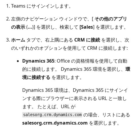
Teams にサインインします。
左側のナビゲーション ウィンドウで、[
その他のアプリ
の表示
(
...
)] を選択し、検索して
[Sales
] を選択します。
ホーム
タブで、右上隅にある
CRM に接続
を選択し、次
のいずれかのオプションを使用して CRM に接続します:
Dynamics 365
: Office の資格情報を使用して自動
的に接続します。 Dynamics 365 環境を選択し、
環
境に接続する
を選択します。
Dynamics 365 環境は、Dynamics 365 にサインイ
ンする際にブラウザーに表示される URL と一致し
ます。 たとえば、URL が
の場合、リストにある
salesorg.crm.dynamics.com
salesorg.crm.dynamics.com
を選択します。