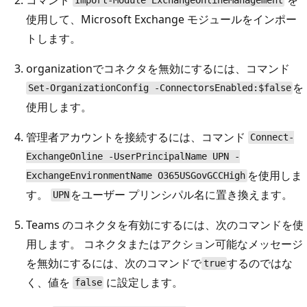
Import-Module ExchangeOnlineManagement
使用して、Microsoft Exchange モジュールをインポー
トします。
organizationでコネクタを無効にするには、コマンド
を
Set-OrganizationConfig -ConnectorsEnabled:$false
使用します。
管理者アカウントを接続するには、コマンド
Connect-
ExchangeOnline -UserPrincipalName UPN -
を使用しま
ExchangeEnvironmentName O365USGovGCCHigh
す。
をユーザー プリンシパル名に置き換えます。
UPN
Teams のコネクタを有効にするには、次のコマンドを使
用します。 コネクタまたはアクション可能なメッセージ
を無効にするには、次のコマンドで
するのではな
true
く、値を
に設定します。
false