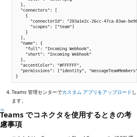
  },

  "connectors": [

    {

      "connectorId": "203a1e2c-26cc-47ca-83ae-be98
      "scopes": ["team"]

    }

  ],

  "name": {

    "full": "Incoming Webhook",

    "short": "Incoming Webhook"

  },

  "accentColor": "#FFFFFF",

  "permissions": ["identity", "messageTeamMembers"
Teams 管理センターで
カスタム アプリをアップロード
し
ます。
Teams でコネクタを使用するときの考
慮事項