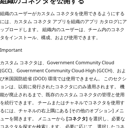
組織のコネクタを公開する
組織のユーザーがカスタム コネクタを使用できるようにする
には、カスタム コネクタ アプリを組織のアプリ カタログにア
ップロードします。 組織内のユーザーは、チーム内のコネク
タをインストール、構成、および使用できます。
Important
カスタム コネクタは、Government Community Cloud
(GCC)、Government Community Cloud-High (GCCH)、およ
び米国国防総省 (DOD) 環境では使用できません。 このセクシ
ョンは、以前に発行されたコネクタにのみ適用されます。 機
能が廃止されるまで、既存のカスタム コネクタの管理と使用
を続行できます。 チームまたはチャネルでコネクタを使用す
るには、チャネルの右上隅にある [その他のオプション] メニ
ューを開きます。 メニューから
[コネクタ]
を選択し、必要な
コネクタを探すか検索します。 必要に応じて、選択したコネ