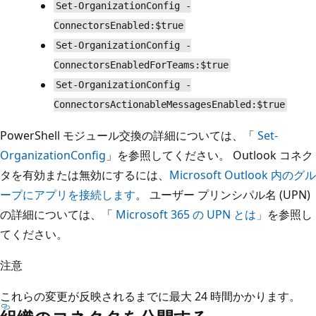
Set-OrganizationConfig -
ConnectorsEnabled:$true
Set-OrganizationConfig -
ConnectorsEnabledForTeams:$true
Set-OrganizationConfig -
ConnectorsActionableMessagesEnabled:$true
PowerShell モジュール交換の詳細については、「
Set-
OrganizationConfig
」を参照してください。 Outlook コネク
タを有効または無効にするには、
Microsoft Outlook 内のグル
ープにアプリを接続します
。 ユーザー プリンシパル名 (UPN)
の詳細については、「
Microsoft 365 の UPN とは」
を参照し
てください。
注意
これらの変更が反映されるまでに最大 24 時間かかります。