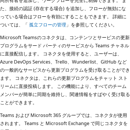
同所有者を追加し、ワークフローを完全に制御できます。 ま
た、接続の認証 (存在する場合) を追加し、フローが無効にな
っている場合はフローを有効にすることもできます。 詳細に
ついては、「
孤立フローの管理
」を参照してください。
Microsoft Teamsのコネクタは、コンテンツとサービスの更新
プログラムをサード パーティのサービスから Teams チャネル
に直接配信します。 コネクタを使用すると、ユーザーは、
Azure DevOps Services、Trello、Wunderlist、GitHub など
の一般的なサービスから更新プログラムを受け取ることができ
ます。 コネクタは、これらの更新プログラムをチャット スト
リームに直接投稿します。 この機能により、すべてのチーム
メンバーが簡単に同期を維持し、関連情報をすばやく受け取る
ことができます。
Teams および Microsoft 365 グループでは、コネクタが使用
されます。 Teams と Microsoft Exchange で同じコネクタを