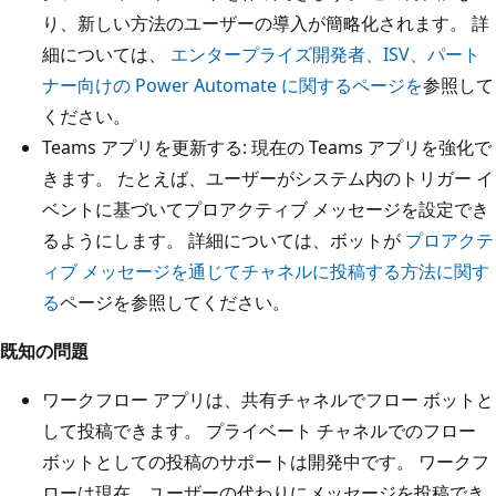
り、新しい方法のユーザーの導入が簡略化されます。 詳
細については、
エンタープライズ開発者、ISV、パート
ナー向けの Power Automate に関するページを
参照して
ください。
Teams アプリを更新する: 現在の Teams アプリを強化で
きます。 たとえば、ユーザーがシステム内のトリガー イ
ベントに基づいてプロアクティブ メッセージを設定でき
るようにします。 詳細については、ボットが
プロアクテ
ィブ メッセージを通じてチャネルに投稿する方法に関す
る
ページを参照してください。
既知の問題
ワークフロー アプリは、共有チャネルでフロー ボットと
して投稿できます。 プライベート チャネルでのフロー
ボットとしての投稿のサポートは開発中です。 ワークフ
ローは現在、ユーザーの代わりにメッセージを投稿でき