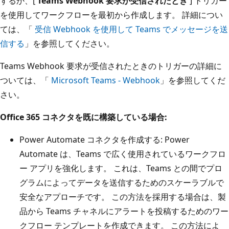
するか、[
Teams Webhook 要求が受信されたとき
] トリガー
を使用してワークフローを最初から作成します。 詳細につい
ては、「
受信 Webhook を使用して Teams でメッセージを送
信する
」を参照してください。
Teams Webhook 要求が受信されたときのトリガーの詳細に
ついては、「
Microsoft Teams - Webhook
」を参照してくだ
さい。
Office 365 コネクタを既に構築している場合:
Power Automate コネクタを作成する: Power
Automate は、Teams で広く使用されているワークフロ
ー アプリを強化します。 これは、Teams との間でプロ
グラムによってデータを送信するためのスケーラブルで
安全なアプローチです。 この方法を採用する場合は、製
品から Teams チャネルにアラートを投稿するためのワー
クフロー テンプレートを作成できます。 この方法によ